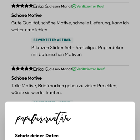
Durchschnittliche Bewertung von 5 von 5 Sternen
Erika G.
diesen Monat
Verifizierter Kauf
Schöne Motive
Gute Qualität, schöne Motive, schnelle Lieferung, kann ich
weiter empfehlen.
BEWERTETER ARTIKEL
Pflanzen Sticker Set – 45-teiliges Papierdekor
mit botanischen Motiven
Durchschnittliche Bewertung von 5 von 5 Sternen
Erika G.
diesen Monat
Verifizierter Kauf
Schöne Motive
Tolle Motive, Briefmarken gehen zu vielen Projekten,
würde sie wieder kaufen.
BEWERTETER ARTIKEL
Retro Briefmarken Sticker Set – 45 Papier-
Sticker mit Wald- und Tiermotiven
Durchschnittliche Bewertung von 5 von 5 Sternen
Erika G.
diesen Monat
Verifizierter Kauf
Schutz deiner Daten