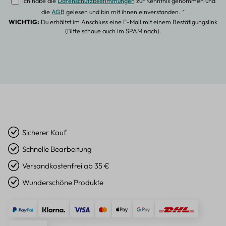
Ich habe die
Datenschutzbestimmungen
zur Kenntnis genommen und
die
AGB
gelesen und bin mit ihnen einverstanden.
*
WICHTIG:
Du erhältst im Anschluss eine E-Mail mit einem Bestätigungslink
(Bitte schaue auch im SPAM nach).
Sicherer Kauf
Schnelle Bearbeitung
Versandkostenfrei ab 35 €
Wunderschöne Produkte