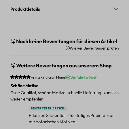
Produktdetails
Noch keine Bewertungen für diesen Artikel
Wie wir Bewertungen prüfen
Weitere Bewertungen aus unserem Shop
Durchschnittliche Bewertung von 5 von 5 Sternen
Erika G.
diesen Monat
Verifizierter Kauf
Schöne Motive
Gute Qualität, schöne Motive, schnelle Lieferung, kann ich
weiter empfehlen.
BEWERTETER ARTIKEL
Pflanzen Sticker Set – 45-teiliges Papierdekor
mit botanischen Motiven