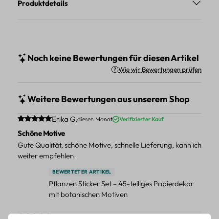
Produktdetails
Noch keine Bewertungen für diesen Artikel
Wie wir Bewertungen prüfen
Weitere Bewertungen aus unserem Shop
Durchschnittliche Bewertung von 5 von 5 Sternen
Erika G.
diesen Monat
Verifizierter Kauf
Schöne Motive
Gute Qualität, schöne Motive, schnelle Lieferung, kann ich
weiter empfehlen.
BEWERTETER ARTIKEL
Pflanzen Sticker Set – 45-teiliges Papierdekor
mit botanischen Motiven
Durchschnittliche Bewertung von 5 von 5 Sternen
Erika G.
diesen Monat
Verifizierter Kauf