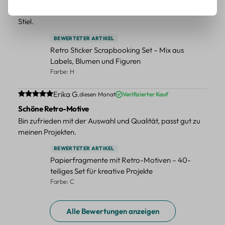
Schöne Deko-Teile für meine Bücher, es passt zu meinem
Stiel.
BEWERTETER ARTIKEL
Retro Sticker Scrapbooking Set – Mix aus
Labels, Blumen und Figuren
Farbe: H
Durchschnittliche Bewertung von 5 von 5 Sternen
Erika G.
diesen Monat
Verifizierter Kauf
Schöne Retro-Motive
Bin zufrieden mit der Auswahl und Qualität, passt gut zu
meinen Projekten.
BEWERTETER ARTIKEL
Papierfragmente mit Retro-Motiven – 40-
teiliges Set für kreative Projekte
Farbe: C
Alle Bewertungen anzeigen