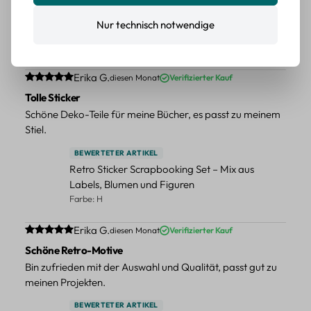
BEWERTETER ARTIKEL
Retro Blumen Sticker Set – 45 Stück mit 15
Nur technisch notwendige
verschiedene Motive
Farbe: F
Durchschnittliche Bewertung von 5 von 5 Sternen
Erika G.
diesen Monat
Verifizierter Kauf
Tolle Sticker
Schöne Deko-Teile für meine Bücher, es passt zu meinem
Stiel.
BEWERTETER ARTIKEL
Retro Sticker Scrapbooking Set – Mix aus
Labels, Blumen und Figuren
Farbe: H
Durchschnittliche Bewertung von 5 von 5 Sternen
Erika G.
diesen Monat
Verifizierter Kauf
Schöne Retro-Motive
Bin zufrieden mit der Auswahl und Qualität, passt gut zu
meinen Projekten.
BEWERTETER ARTIKEL