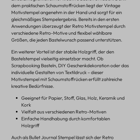
dem praktischen Schaumstoffrücken liegt der Vintage
Motivstempel angenehm in der Hand und sorgt für ein
gleichmäßiges Stempelergebnis. Bereits in den ersten
Anwendungen überzeugt der Retro Motivstempel durch
verschiedene Retro-Motive und flexibel wählbare
Größen, die jeden Bastelwunsch passend unterstützen.
Ein weiterer Vorteil ist der stabile Holzgriff, der den
Bastelstempel vielseitig einsetzbar macht. Ob
Scrapbooking Basteln, DIY Geschenkdekoration oder das
individuelle Gestalten von Textildruck – dieser
Motivstempel mit Schaumstoffrücken erfüllt zahlreiche
kreative Bedürfnisse.
Geeignet für Papier, Stoff, Glas, Holz, Keramik und
Kork
Vielfalt aus verschiedenen Retro-Motiven
Einfache Handhabung durch komfortablen
Holzgriff
Auch als Bullet Journal Stempel lässt sich der Retro