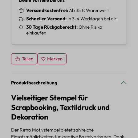
Deine Vorteile bei uns
Versandkostenfrei
Ab 35 € Warenwert
Schneller Versand
In 3-4 Werktagen bei dir!
30 Tage Rückgaberecht
Ohne Risiko
einkaufen
Teilen
Merken
Produktbeschreibung
Vielseitiger Stempel für
Scrapbooking, Textildruck und
Dekoration
Der Retro Motivstempel bietet zahlreiche
Einsatzmöglichkeiten für kreative Bastelvorhaben. Dank