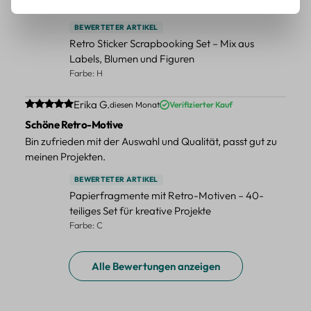
Stiel.
BEWERTETER ARTIKEL
Retro Sticker Scrapbooking Set – Mix aus
Labels, Blumen und Figuren
Farbe: H
Durchschnittliche Bewertung von 5 von 5 Sternen
Erika G.
diesen Monat
Verifizierter Kauf
Schöne Retro-Motive
Bin zufrieden mit der Auswahl und Qualität, passt gut zu
meinen Projekten.
BEWERTETER ARTIKEL
Papierfragmente mit Retro-Motiven – 40-
teiliges Set für kreative Projekte
Farbe: C
Alle Bewertungen anzeigen