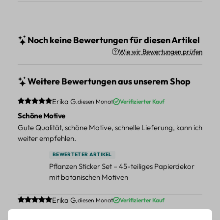
Noch keine Bewertungen für diesen Artikel
Wie wir Bewertungen prüfen
Weitere Bewertungen aus unserem Shop
Durchschnittliche Bewertung von 5 von 5 Sternen
Erika G.
diesen Monat
Verifizierter Kauf
Schöne Motive
Gute Qualität, schöne Motive, schnelle Lieferung, kann ich
weiter empfehlen.
BEWERTETER ARTIKEL
Pflanzen Sticker Set – 45-teiliges Papierdekor
mit botanischen Motiven
Durchschnittliche Bewertung von 5 von 5 Sternen
Erika G.
diesen Monat
Verifizierter Kauf
Schöne Motive