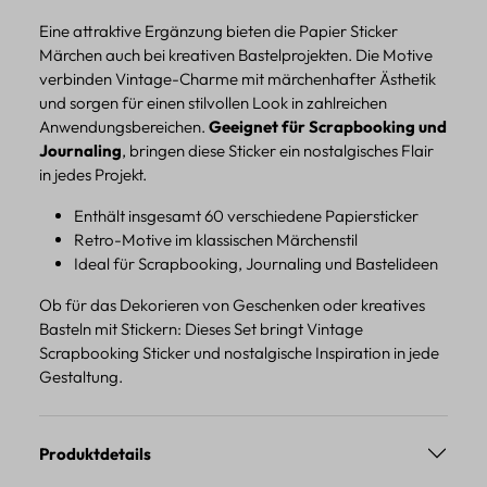
Eine attraktive Ergänzung bieten die Papier Sticker
Märchen auch bei kreativen Bastelprojekten. Die Motive
verbinden Vintage-Charme mit märchenhafter Ästhetik
und sorgen für einen stilvollen Look in zahlreichen
Anwendungsbereichen.
Geeignet für Scrapbooking und
Journaling
, bringen diese Sticker ein nostalgisches Flair
in jedes Projekt.
Enthält insgesamt 60 verschiedene Papiersticker
Retro-Motive im klassischen Märchenstil
Ideal für Scrapbooking, Journaling und Bastelideen
Ob für das Dekorieren von Geschenken oder kreatives
Basteln mit Stickern: Dieses Set bringt Vintage
Scrapbooking Sticker und nostalgische Inspiration in jede
Gestaltung.
Produktdetails