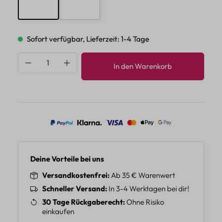
E
F
Sofort verfügbar, Lieferzeit: 1-4 Tage
Produkt Anzahl: Gib den gewünschten Wert 
In den Warenkorb
Deine Vorteile bei uns
Versandkostenfrei
Ab 35 € Warenwert
Schneller Versand
In 3-4 Werktagen bei dir!
30 Tage Rückgaberecht
Ohne Risiko
einkaufen