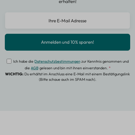
erhalten!
Ich habe die
Datenschutzbestimmungen
zur Kenntnis genommen und
die
AGB
gelesen und bin mit ihnen einverstanden.
*
WICHTIG:
Du erhältst im Anschluss eine E-Mail mit einem Bestätigungslink
(Bitte schaue auch im SPAM nach).