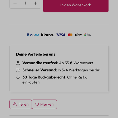
Produkt Anzahl: Gib den gewünschten Wert 
In den Warenkorb
Deine Vorteile bei uns
Versandkostenfrei
Ab 35 € Warenwert
Schneller Versand
In 3-4 Werktagen bei dir!
30 Tage Rückgaberecht
Ohne Risiko
einkaufen
Teilen
Merken