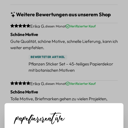
Weitere Bewertungen aus unserem Shop
Durchschnittliche Bewertung von 5 von 5 Sternen
Erika G.
diesen Monat
Verifizierter Kauf
Schöne Motive
Gute Qualität, schöne Motive, schnelle Lieferung, kann ich
weiter empfehlen.
BEWERTETER ARTIKEL
Pflanzen Sticker Set – 45-teiliges Papierdekor
mit botanischen Motiven
Durchschnittliche Bewertung von 5 von 5 Sternen
Erika G.
diesen Monat
Verifizierter Kauf
Schöne Motive
Tolle Motive, Briefmarken gehen zu vielen Projekten,
würde sie wieder kaufen.
BEWERTETER ARTIKEL
Retro Briefmarken Sticker Set – 45 Papier-
Sticker mit Wald- und Tiermotiven