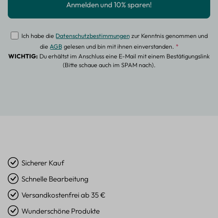
Ich habe die
Datenschutzbestimmungen
zur Kenntnis genommen und
die
AGB
gelesen und bin mit ihnen einverstanden.
*
WICHTIG:
Du erhältst im Anschluss eine E-Mail mit einem Bestätigungslink
(Bitte schaue auch im SPAM nach).
Sicherer Kauf
Schnelle Bearbeitung
Versandkostenfrei ab 35 €
Wunderschöne Produkte