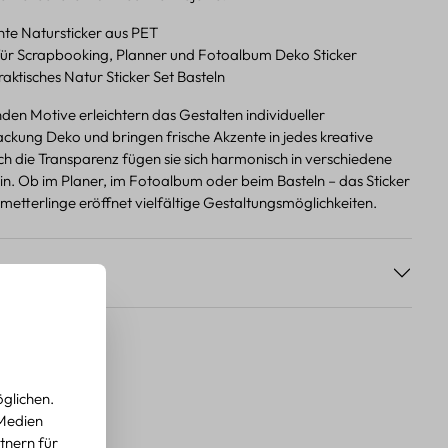
hte Natursticker aus PET
für Scrapbooking, Planner und Fotoalbum Deko Sticker
praktisches Natur Sticker Set Basteln
den Motive erleichtern das Gestalten individueller
kung Deko und bringen frische Akzente in jedes kreative
h die Transparenz fügen sie sich harmonisch in verschiedene
in. Ob im Planer, im Fotoalbum oder beim Basteln – das Sticker
etterlinge eröffnet vielfältige Gestaltungsmöglichkeiten.
s
glichen.
 Medien
tnern für