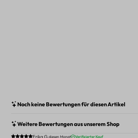
Noch keine Bewertungen für diesen Artikel
Weitere Bewertungen aus unserem Shop
Durchschnittliche Bewertung von 5 von 5 Sternen
Erika G.
diesen Monat
Verifizierter Kauf