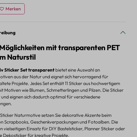
Merken
reibung
 Möglichkeiten mit transparenten PET
im Naturstil
v Sticker Set transparent
bietet eine Auswahl an
Motiven aus der Natur und eignet sich hervorragend für
taltete Projekte. Jedes Set enthält 11 Sticker aus hochwertigem
t Motiven wie Blumen, Schmetterlingen und Pilzen. Die Sticker
t und eignen sich dadurch optimal für verschiedene
ungen.
 Sticker Naturmotive setzen Sie dekorative Akzente beim
on Scrapbooks, Geschenkverpackungen und Fotoalben. Die
 vielseitigen Einsatz für DIY Bastelsticker, Planner Sticker oder
e Dekosticker für kreative Projekte.