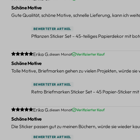
Schöne Motive
Gute Qualität, schöne Motive, schnelle Lieferung, kann ich wei
BEWERTETER ARTIKEL
Pflanzen Sticker Set – 45-teiliges Papierdekor mit b
Durchschnittliche Bewertung von 5 von 5 Sternen
Erika G.
diesen Monat
Verifizierter Kauf
Schöne Motive
Tolle Motive, Briefmarken gehen zu vielen Projekten, würde sie
BEWERTETER ARTIKEL
Retro Briefmarken Sticker Set – 45 Papier-Sticker mi
Durchschnittliche Bewertung von 5 von 5 Sternen
Erika G.
diesen Monat
Verifizierter Kauf
Schöne Motive
Die Sticker passen gut zu meinen Büchern, würde sie wieder kau
BEWERTETER ARTIKEL