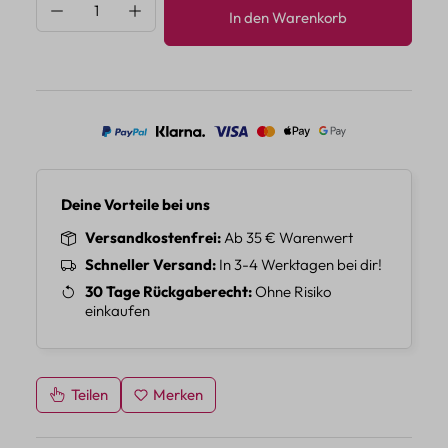
Produkt Anzahl: Gib den gewünschten Wert 
In den Warenkorb
Deine Vorteile bei uns
Versandkostenfrei
Ab 35 € Warenwert
Schneller Versand
In 3-4 Werktagen bei dir!
30 Tage Rückgaberecht
Ohne Risiko
einkaufen
Teilen
Merken