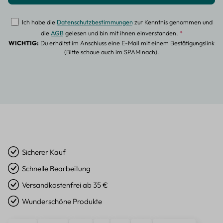
Ich habe die
Datenschutzbestimmungen
zur Kenntnis genommen und
die
AGB
gelesen und bin mit ihnen einverstanden.
*
WICHTIG:
Du erhältst im Anschluss eine E-Mail mit einem Bestätigungslink
(Bitte schaue auch im SPAM nach).
Sicherer Kauf
Schnelle Bearbeitung
Versandkostenfrei ab 35 €
Wunderschöne Produkte