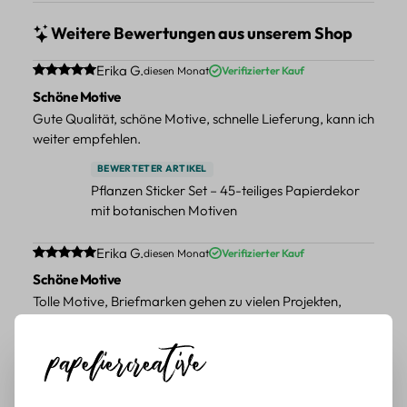
Weitere Bewertungen aus unserem Shop
Durchschnittliche Bewertung von 5 von 5 Sternen
Erika G.
diesen Monat
Verifizierter Kauf
Schöne Motive
Gute Qualität, schöne Motive, schnelle Lieferung, kann ich
weiter empfehlen.
BEWERTETER ARTIKEL
Pflanzen Sticker Set – 45-teiliges Papierdekor
mit botanischen Motiven
Durchschnittliche Bewertung von 5 von 5 Sternen
Erika G.
diesen Monat
Verifizierter Kauf
Schöne Motive
Tolle Motive, Briefmarken gehen zu vielen Projekten,
würde sie wieder kaufen.
BEWERTETER ARTIKEL
Retro Briefmarken Sticker Set – 45 Papier-
Sticker mit Wald- und Tiermotiven