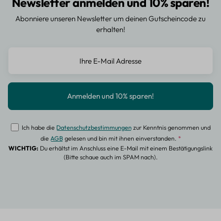
Newsletter anmelden und 10% sparen!
Abonniere unseren Newsletter um deinen Gutscheincode zu
erhalten!
Ich habe die
Datenschutzbestimmungen
zur Kenntnis genommen und
die
AGB
gelesen und bin mit ihnen einverstanden.
*
WICHTIG:
Du erhältst im Anschluss eine E-Mail mit einem Bestätigungslink
(Bitte schaue auch im SPAM nach).