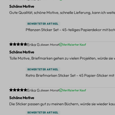
Schöne Motive
Gute Qualität, schöne Motive, schnelle Lieferung, kann ich wei
BEWERTETER ARTIKEL
Pflanzen Sticker Set – 45-teiliges Papierdekor mit b
Durchschnittliche Bewertung von 5 von 5 Sternen
Erika G.
diesen Monat
Verifizierter Kauf
Schöne Motive
Tolle Motive, Briefmarken gehen zu vielen Projekten, würde sie
BEWERTETER ARTIKEL
Retro Briefmarken Sticker Set – 45 Papier-Sticker mi
Durchschnittliche Bewertung von 5 von 5 Sternen
Erika G.
diesen Monat
Verifizierter Kauf
Schöne Motive
Die Sticker passen gut zu meinen Büchern, würde sie wieder kau
BEWERTETER ARTIKEL