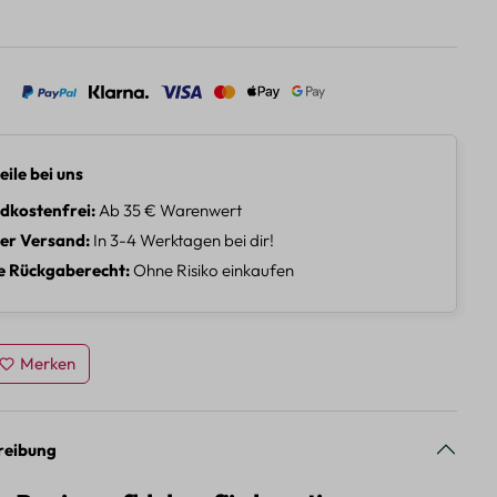
eile bei uns
dkostenfrei
Ab 35 € Warenwert
ler Versand
In 3-4 Werktagen bei dir!
e Rückgaberecht
Ohne Risiko einkaufen
Merken
reibung