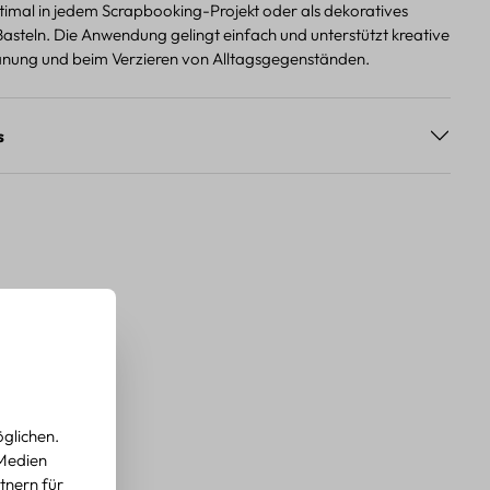
imal in jedem Scrapbooking-Projekt oder als dekoratives
asteln. Die Anwendung gelingt einfach und unterstützt kreative
lanung und beim Verzieren von Alltagsgegenständen.
s
glichen.
 Medien
tnern für