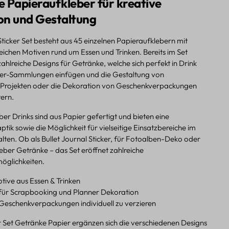
ge Papieraufkleber für kreative
on und Gestaltung
ticker Set besteht aus 45 einzelnen Papieraufklebern mit
ichen Motiven rund um Essen und Trinken. Bereits im Set
zahlreiche Designs für Getränke, welche sich perfekt in Drink
ier-Sammlungen einfügen und die Gestaltung von
Projekten oder die Dekoration von Geschenkverpackungen
tern.
ber Drinks sind aus Papier gefertigt und bieten eine
k sowie die Möglichkeit für vielseitige Einsatzbereiche im
lten. Ob als Bullet Journal Sticker, für Fotoalben-Deko oder
eber Getränke – das Set eröffnet zahlreiche
öglichkeiten.
tive aus Essen & Trinken
für Scrapbooking und Planner Dekoration
 Geschenkverpackungen individuell zu verzieren
er Set Getränke Papier ergänzen sich die verschiedenen Designs