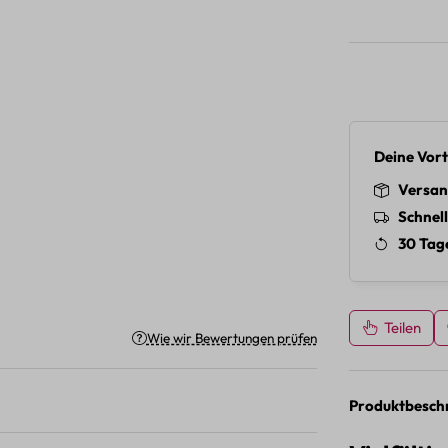
Deine Vort
Versan
Schnel
30 Tag
Teilen
Wie wir Bewertungen prüfen
Produktbesch