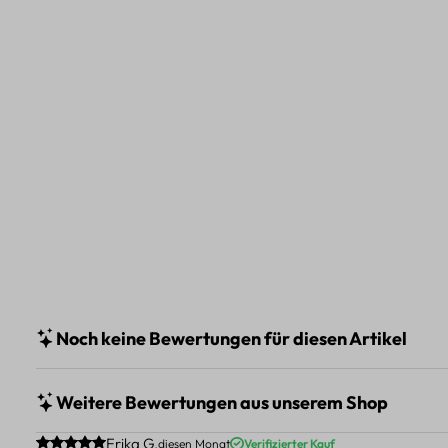
Noch keine Bewertungen für diesen Artikel
Weitere Bewertungen aus unserem Shop
Durchschnittliche Bewertung von 5 von 5 Sternen
Erika G.
diesen Monat
Verifizierter Kauf