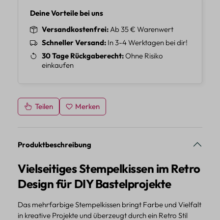
Deine Vorteile bei uns
Versandkostenfrei
Ab 35 € Warenwert
Schneller Versand
In 3-4 Werktagen bei dir!
30 Tage Rückgaberecht
Ohne Risiko
einkaufen
Teilen
Merken
Produktbeschreibung
Vielseitiges Stempelkissen im Retro
Design für DIY Bastelprojekte
Das mehrfarbige Stempelkissen bringt Farbe und Vielfalt
in kreative Projekte und überzeugt durch ein Retro Stil