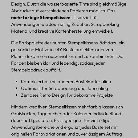
Design. Durch die wasserbasierte Tinte sind gleichmäßige
Abdrucke auf verschiedenen Papieren möglich. Das
mehrfarbige Stempelkissen
ist speziell für
Anwendungen wie Journaling Zubehör, Scrapbooking
Material und kreative Kartenherstellung entwickelt.
Die Farbpalette des bunten Stempelkissens lädt dazu ein,
persönliche Motive in DIY Bastelprojekten oder zum
Planer dekorieren auszuwählen und zu kombinieren. Die
Farben bleiben klar und lebendig, sodass jeder
Stempelabdruck auffällt.
Kombinierbar mit anderen Bastelmaterialien
Optimiert für Scrapbooking und Journaling
Zeitloses Retro Design für dekorative Projekte
Mit dem kreativen Stempelkissen mehrfarbig lassen sich
Grußkarten, Tagebücher oder Kalender individuell und
dauerhaft gestalten. Es ist geeignet für vielseitige
Anwendungsbereiche und ergänzt jedes Bastelset mit
originellen Farbvariationen und zuverlässigem Auftrag