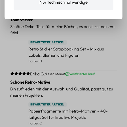
Nur technisch notwendige
Durchschnittliche Bewertung von 5 von 5 Sternen
Erika G.
diesen Monat
Verifizierter Kauf
Tolle Sticker
Schöne Deko-Teile für meine Bücher, es passt zu meinem
Stiel.
BEWERTETER ARTIKEL
Retro Sticker Scrapbooking Set – Mix aus
Labels, Blumen und Figuren
Farbe: H
Durchschnittliche Bewertung von 5 von 5 Sternen
Erika G.
diesen Monat
Verifizierter Kauf
Schöne Retro-Motive
Bin zufrieden mit der Auswahl und Qualität, passt gut zu
meinen Projekten.
BEWERTETER ARTIKEL
Papierfragmente mit Retro-Motiven – 40-
teiliges Set für kreative Projekte
Farbe: C