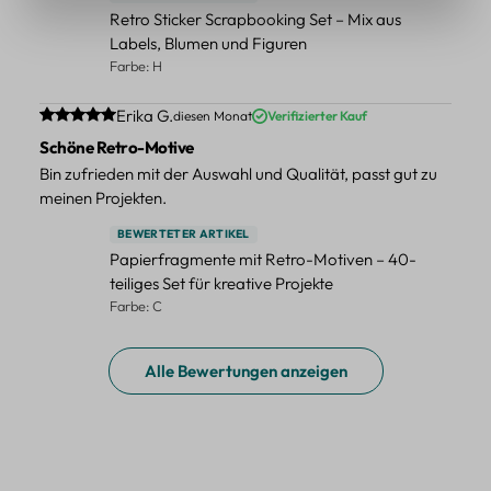
Retro Sticker Scrapbooking Set – Mix aus
Labels, Blumen und Figuren
Farbe: H
Durchschnittliche Bewertung von 5 von 5 Sternen
Erika G.
diesen Monat
Verifizierter Kauf
Schöne Retro-Motive
Bin zufrieden mit der Auswahl und Qualität, passt gut zu
meinen Projekten.
BEWERTETER ARTIKEL
Papierfragmente mit Retro-Motiven – 40-
teiliges Set für kreative Projekte
Farbe: C
Alle Bewertungen anzeigen