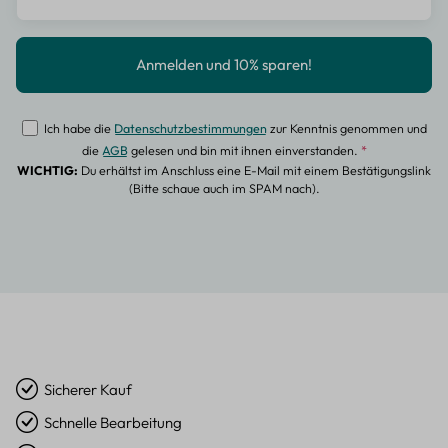
Ich habe die
Datenschutzbestimmungen
zur Kenntnis genommen und
die
AGB
gelesen und bin mit ihnen einverstanden.
*
WICHTIG:
Du erhältst im Anschluss eine E-Mail mit einem Bestätigungslink
(Bitte schaue auch im SPAM nach).
Sicherer Kauf
Schnelle Bearbeitung