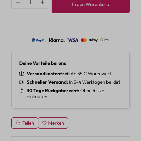
Produkt Anzahl: Gib den gewünschten Wert 
In den Warenkorb
Deine Vorteile bei uns
Versandkostenfrei
Ab 35 € Warenwert
Schneller Versand
In 3-4 Werktagen bei dir!
30 Tage Rückgaberecht
Ohne Risiko
einkaufen
Teilen
Merken