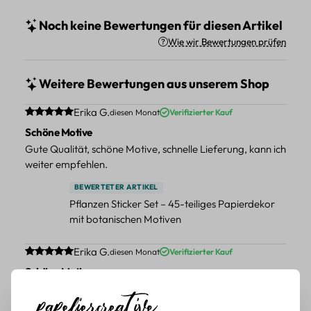
Noch keine Bewertungen für diesen Artikel
Wie wir Bewertungen prüfen
Weitere Bewertungen aus unserem Shop
Durchschnittliche Bewertung von 5 von 5 Sternen
Erika G.
diesen Monat
Verifizierter Kauf
Schöne Motive
Gute Qualität, schöne Motive, schnelle Lieferung, kann ich
weiter empfehlen.
BEWERTETER ARTIKEL
Pflanzen Sticker Set – 45-teiliges Papierdekor
mit botanischen Motiven
Durchschnittliche Bewertung von 5 von 5 Sternen
Erika G.
diesen Monat
Verifizierter Kauf
Schöne Motive
Tolle Motive, Briefmarken gehen zu vielen Projekten,
würde sie wieder kaufen.