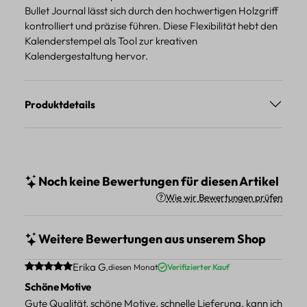
Bullet Journal lässt sich durch den hochwertigen Holzgriff
kontrolliert und präzise führen. Diese Flexibilität hebt den
Kalenderstempel als Tool zur kreativen
Kalendergestaltung hervor.
Produktdetails
Noch keine Bewertungen für diesen Artikel
Wie wir Bewertungen prüfen
Weitere Bewertungen aus unserem Shop
Durchschnittliche Bewertung von 5 von 5 Sternen
Erika G.
diesen Monat
Verifizierter Kauf
Schöne Motive
Gute Qualität, schöne Motive, schnelle Lieferung, kann ich