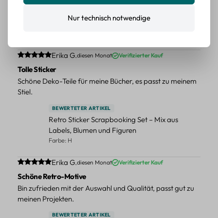
BEWERTETER ARTIKEL
Retro Blumen Sticker Set – 45 Stück mit 15
Nur technisch notwendige
verschiedene Motive
Farbe: F
Durchschnittliche Bewertung von 5 von 5 Sternen
Erika G.
diesen Monat
Verifizierter Kauf
Tolle Sticker
Schöne Deko-Teile für meine Bücher, es passt zu meinem
Stiel.
BEWERTETER ARTIKEL
Retro Sticker Scrapbooking Set – Mix aus
Labels, Blumen und Figuren
Farbe: H
Durchschnittliche Bewertung von 5 von 5 Sternen
Erika G.
diesen Monat
Verifizierter Kauf
Schöne Retro-Motive
Bin zufrieden mit der Auswahl und Qualität, passt gut zu
meinen Projekten.
BEWERTETER ARTIKEL