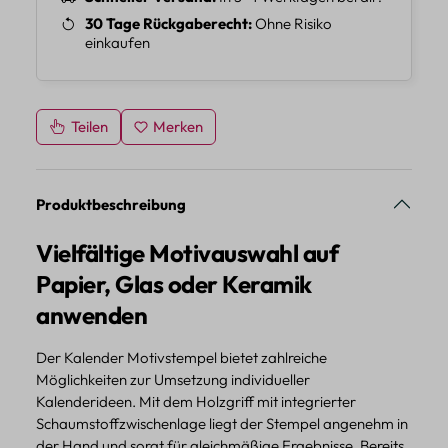
30 Tage Rückgaberecht
Ohne Risiko
einkaufen
Teilen
Merken
Produktbeschreibung
Vielfältige Motivauswahl auf
Papier, Glas oder Keramik
anwenden
Der Kalender Motivstempel bietet zahlreiche
Möglichkeiten zur Umsetzung individueller
Kalenderideen. Mit dem Holzgriff mit integrierter
Schaumstoffzwischenlage liegt der Stempel angenehm in
der Hand und sorgt für gleichmäßige Ergebnisse. Bereits