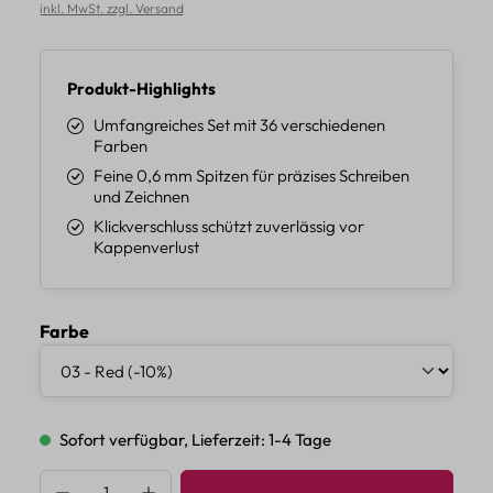
inkl. MwSt. zzgl. Versand
Produkt-Highlights
Umfangreiches Set mit 36 verschiedenen
Farben
Feine 0,6 mm Spitzen für präzises Schreiben
und Zeichnen
Klickverschluss schützt zuverlässig vor
Kappenverlust
auswählen
Farbe
Sofort verfügbar, Lieferzeit: 1-4 Tage
Produkt Anzahl: Gib den gewünschten Wert 