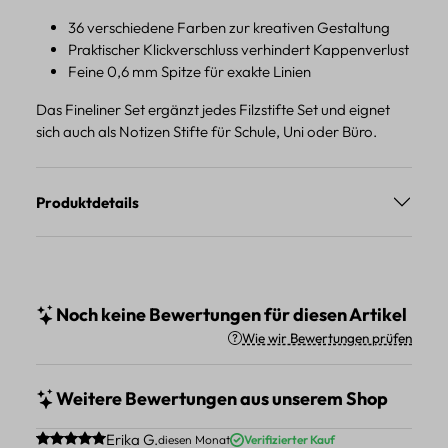
36 verschiedene Farben zur kreativen Gestaltung
Praktischer Klickverschluss verhindert Kappenverlust
Feine 0,6 mm Spitze für exakte Linien
Das Fineliner Set ergänzt jedes Filzstifte Set und eignet
sich auch als Notizen Stifte für Schule, Uni oder Büro.
Produktdetails
Noch keine Bewertungen für diesen Artikel
Wie wir Bewertungen prüfen
Weitere Bewertungen aus unserem Shop
Durchschnittliche Bewertung von 5 von 5 Sternen
Erika G.
diesen Monat
Verifizierter Kauf