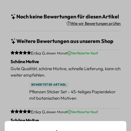
Noch keine Bewertungen für diesen Artikel
Wie wir Bewertungen prüfen
Weitere Bewertungen aus unserem Shop
Durchschnittliche Bewertung von 5 von 5 Sternen
Erika G.
diesen Monat
Verifizierter Kauf
Schöne Motive
Gute Qualität, schöne Motive, schnelle Lieferung, kann ich
weiter empfehlen.
BEWERTETER ARTIKEL
Pflanzen Sticker Set – 45-teiliges Papierdekor
mit botanischen Motiven
Durchschnittliche Bewertung von 5 von 5 Sternen
Erika G.
diesen Monat
Verifizierter Kauf
Schöne Motive
Tolle Motive, Briefmarken gehen zu vielen Projekten,