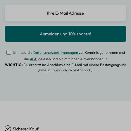
Ich habe die
Datenschutzbestimmungen
zur Kenntnis genommen und
die
AGB
gelesen und bin mit ihnen einverstanden.
*
WICHTIG:
Du erhältst im Anschluss eine E-Mail mit einem Bestätigungslink
(Bitte schaue auch im SPAM nach).
Sicherer Kauf