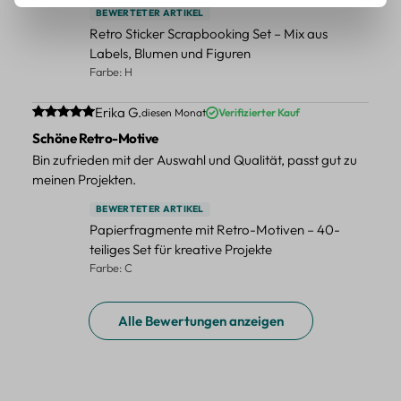
BEWERTETER ARTIKEL
Retro Sticker Scrapbooking Set – Mix aus
Labels, Blumen und Figuren
Farbe: H
Durchschnittliche Bewertung von 5 von 5 Sternen
Erika G.
diesen Monat
Verifizierter Kauf
Schöne Retro-Motive
Bin zufrieden mit der Auswahl und Qualität, passt gut zu
meinen Projekten.
BEWERTETER ARTIKEL
Papierfragmente mit Retro-Motiven – 40-
teiliges Set für kreative Projekte
Farbe: C
Alle Bewertungen anzeigen