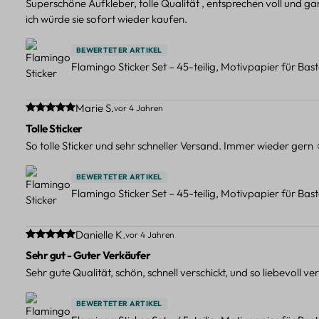
Superschöne Aufkleber, tolle Qualität , entsprechen voll und 
ich würde sie sofort wieder kaufen.
BEWERTETER ARTIKEL
Flamingo Sticker Set – 45-teilig, Motivpapier für Bas
Durchschnittliche Bewertung von 5 von 5 Sternen
Marie S.
vor 4 Jahren
Tolle Sticker
So tolle Sticker und sehr schneller Versand. Immer wieder gern 
BEWERTETER ARTIKEL
Flamingo Sticker Set – 45-teilig, Motivpapier für Bas
Durchschnittliche Bewertung von 5 von 5 Sternen
Danielle K.
vor 4 Jahren
Sehr gut - Guter Verkäufer
Sehr gute Qualität, schön, schnell verschickt, und so liebevoll 
BEWERTETER ARTIKEL