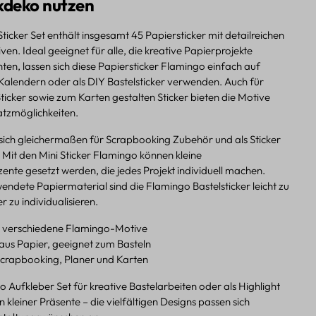
deko nutzen
icker Set enthält insgesamt 45 Papiersticker mit detailreichen
n. Ideal geeignet für alle, die kreative Papierprojekte
en, lassen sich diese Papiersticker Flamingo einfach auf
Kalendern oder als DIY Bastelsticker verwenden. Auch für
icker sowie zum Karten gestalten Sticker bieten die Motive
satzmöglichkeiten.
 sich gleichermaßen für Scrapbooking Zubehör und als Sticker
 Mit den Mini Sticker Flamingo können kleine
nte gesetzt werden, die jedes Projekt individuell machen.
ndete Papiermaterial sind die Flamingo Bastelsticker leicht zu
r zu individualisieren.
5 verschiedene Flamingo-Motive
aus Papier, geeignet zum Basteln
 Scrapbooking, Planer und Karten
 Aufkleber Set für kreative Bastelarbeiten oder als Highlight
kleiner Präsente – die vielfältigen Designs passen sich