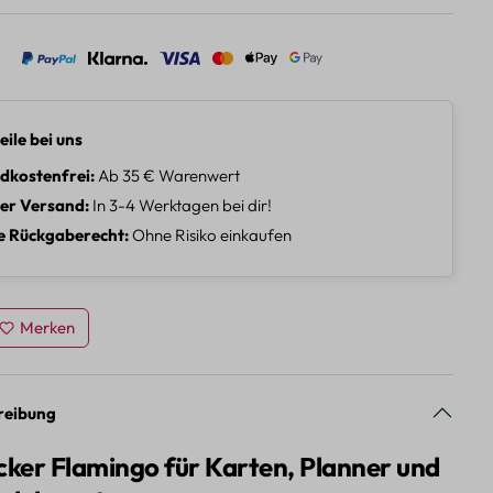
eile bei uns
dkostenfrei
Ab 35 € Warenwert
ler Versand
In 3-4 Werktagen bei dir!
e Rückgaberecht
Ohne Risiko einkaufen
Merken
reibung
cker Flamingo für Karten, Planner und