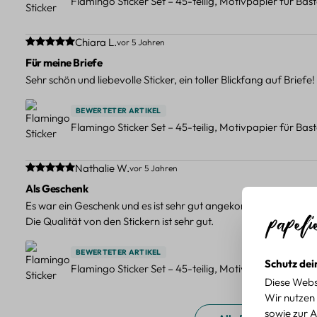
Flamingo Sticker Set – 45-teilig, Motivpapier für Bas
Durchschnittliche Bewertung von 5 von 5 Sternen
Chiara L.
vor 5 Jahren
Für meine Briefe
Sehr schön und liebevolle Sticker, ein toller Blickfang auf Briefe!
BEWERTETER ARTIKEL
Flamingo Sticker Set – 45-teilig, Motivpapier für Bas
Durchschnittliche Bewertung von 5 von 5 Sternen
Nathalie W.
vor 5 Jahren
Als Geschenk
Es war ein Geschenk und es ist sehr gut angekommen. Es war e
Die Qualität von den Stickern ist sehr gut.
BEWERTETER ARTIKEL
Schutz dei
Flamingo Sticker Set – 45-teilig, Motivpapier für Bas
Diese Webs
Wir nutzen 
sowie zur A