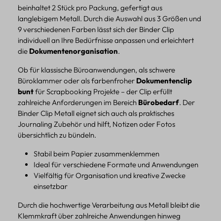
beinhaltet 2 Stück pro Packung, gefertigt aus
langlebigem Metall. Durch die Auswahl aus 3 Größen und
9 verschiedenen Farben lässt sich der Binder Clip
individuell an Ihre Bedürfnisse anpassen und erleichtert
die
Dokumentenorganisation
.
Ob für klassische Büroanwendungen, als schwere
Büroklammer oder als farbenfroher
Dokumentenclip
bunt
für Scrapbooking Projekte – der Clip erfüllt
zahlreiche Anforderungen im Bereich
Bürobedarf
. Der
Binder Clip Metall eignet sich auch als praktisches
Journaling Zubehör und hilft, Notizen oder Fotos
übersichtlich zu bündeln.
Stabil beim Papier zusammenklemmen
Ideal für verschiedene Formate und Anwendungen
Vielfältig für Organisation und kreative Zwecke
einsetzbar
Durch die hochwertige Verarbeitung aus Metall bleibt die
Klemmkraft über zahlreiche Anwendungen hinweg