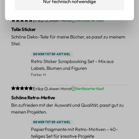
Nur technisch notwendige
Farbe: F
Durchschnittliche Bewertung von 5 von 5 Sternen
Erika G.
diesen Monat
Verifizierter Kauf
Tolle Sticker
Schöne Deko-Teile für meine Bücher, es passt zu meinem
Stiel.
BEWERTETER ARTIKEL
Retro Sticker Scrapbooking Set – Mix aus
Labels, Blumen und Figuren
Farbe: H
Durchschnittliche Bewertung von 5 von 5 Sternen
Erika G.
diesen Monat
Verifizierter Kauf
Schöne Retro-Motive
Bin zufrieden mit der Auswahl und Qualität, passt gut zu
meinen Projekten.
BEWERTETER ARTIKEL
Papierfragmente mit Retro-Motiven – 40-
teiliges Set für kreative Projekte