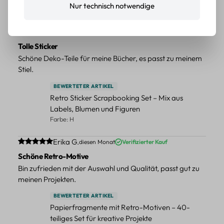
Nur technisch notwendige
Farbe: F
Durchschnittliche Bewertung von 5 von 5 Sternen
Erika G.
diesen Monat
Verifizierter Kauf
Tolle Sticker
Schöne Deko-Teile für meine Bücher, es passt zu meinem
Stiel.
BEWERTETER ARTIKEL
Retro Sticker Scrapbooking Set – Mix aus
Labels, Blumen und Figuren
Farbe: H
Durchschnittliche Bewertung von 5 von 5 Sternen
Erika G.
diesen Monat
Verifizierter Kauf
Schöne Retro-Motive
Bin zufrieden mit der Auswahl und Qualität, passt gut zu
meinen Projekten.
BEWERTETER ARTIKEL
Papierfragmente mit Retro-Motiven – 40-
teiliges Set für kreative Projekte