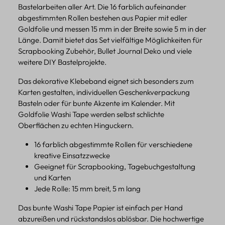
Bastelarbeiten aller Art. Die 16 farblich aufeinander
abgestimmten Rollen bestehen aus Papier mit edler
Goldfolie und messen 15 mm in der Breite sowie 5 m in der
Länge. Damit bietet das Set vielfältige Möglichkeiten für
Scrapbooking Zubehör, Bullet Journal Deko und viele
weitere DIY Bastelprojekte.
Das dekorative Klebeband eignet sich besonders zum
Karten gestalten, individuellen Geschenkverpackung
Basteln oder für bunte Akzente im Kalender. Mit
Goldfolie Washi Tape werden selbst schlichte
Oberflächen zu echten Hinguckern.
16 farblich abgestimmte Rollen für verschiedene
kreative Einsatzzwecke
Geeignet für Scrapbooking, Tagebuchgestaltung
und Karten
Jede Rolle: 15 mm breit, 5 m lang
Das bunte Washi Tape Papier ist einfach per Hand
abzureißen und rückstandslos ablösbar. Die hochwertige