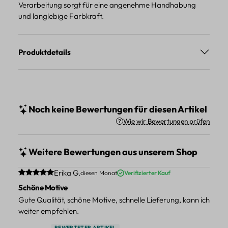
Verarbeitung sorgt für eine angenehme Handhabung
und langlebige Farbkraft.
Produktdetails
Noch keine Bewertungen für diesen Artikel
Wie wir Bewertungen prüfen
Weitere Bewertungen aus unserem Shop
Durchschnittliche Bewertung von 5 von 5 Sternen
Erika G.
diesen Monat
Verifizierter Kauf
Schöne Motive
Gute Qualität, schöne Motive, schnelle Lieferung, kann ich
weiter empfehlen.
BEWERTETER ARTIKEL