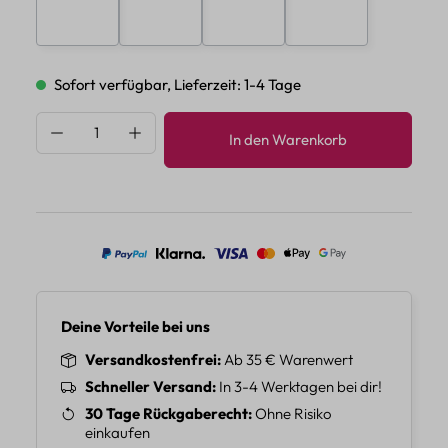
E
F
G
H
Sofort verfügbar, Lieferzeit: 1-4 Tage
Produkt Anzahl: Gib den gewünschten Wert 
In den Warenkorb
Deine Vorteile bei uns
Versandkostenfrei
Ab 35 € Warenwert
Schneller Versand
In 3-4 Werktagen bei dir!
30 Tage Rückgaberecht
Ohne Risiko
einkaufen