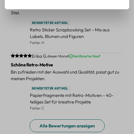
Schöne Deko-Teile für meine Bücher, es passt zu meinem
Stiel.
BEWERTETER ARTIKEL
Retro Sticker Scrapbooking Set – Mix aus
Labels, Blumen und Figuren
Farbe: H
Durchschnittliche Bewertung von 5 von 5 Sternen
Erika G.
diesen Monat
Verifizierter Kauf
Schöne Retro-Motive
Bin zufrieden mit der Auswahl und Qualität, passt gut zu
meinen Projekten.
BEWERTETER ARTIKEL
Papierfragmente mit Retro-Motiven – 40-
teiliges Set für kreative Projekte
Farbe: C
Alle Bewertungen anzeigen