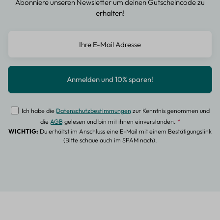
Abonniere unseren Newsletter um deinen Gutscheincode zu
erhalten!
Ich habe die
Datenschutzbestimmungen
zur Kenntnis genommen und
die
AGB
gelesen und bin mit ihnen einverstanden.
*
WICHTIG:
Du erhältst im Anschluss eine E-Mail mit einem Bestätigungslink
(Bitte schaue auch im SPAM nach).