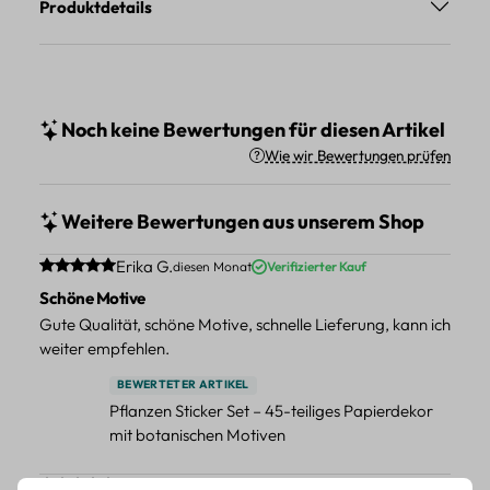
Produktdetails
Noch keine Bewertungen für diesen Artikel
Wie wir Bewertungen prüfen
Weitere Bewertungen aus unserem Shop
Durchschnittliche Bewertung von 5 von 5 Sternen
Erika G.
diesen Monat
Verifizierter Kauf
Schöne Motive
Gute Qualität, schöne Motive, schnelle Lieferung, kann ich
weiter empfehlen.
BEWERTETER ARTIKEL
Pflanzen Sticker Set – 45-teiliges Papierdekor
mit botanischen Motiven
Durchschnittliche Bewertung von 5 von 5 Sternen
Erika G.
diesen Monat
Verifizierter Kauf