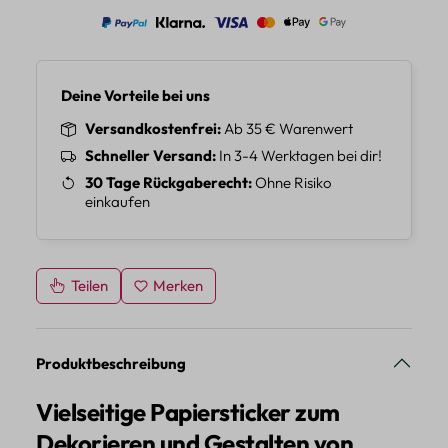
Deine Vorteile bei uns
Versandkostenfrei
Ab 35 € Warenwert
Schneller Versand
In 3-4 Werktagen bei dir!
30 Tage Rückgaberecht
Ohne Risiko
einkaufen
Teilen
Merken
Produktbeschreibung
Vielseitige Papiersticker zum
Dekorieren und Gestalten von