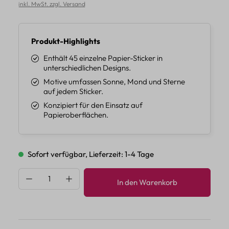
inkl. MwSt. zzgl. Versand
Produkt-Highlights
Enthält 45 einzelne Papier-Sticker in
unterschiedlichen Designs.
Motive umfassen Sonne, Mond und Sterne
auf jedem Sticker.
Konzipiert für den Einsatz auf
Papieroberflächen.
Sofort verfügbar, Lieferzeit: 1-4 Tage
Produkt Anzahl: Gib den gewünschten Wert 
In den Warenkorb