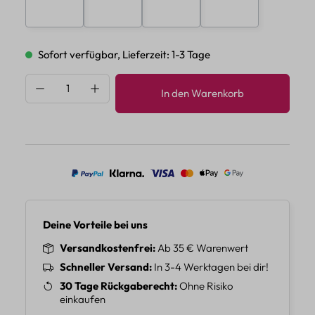
E
F
G
H
Sofort verfügbar, Lieferzeit: 1-3 Tage
Produkt Anzahl: Gib den gewünschten Wert 
In den Warenkorb
Deine Vorteile bei uns
Versandkostenfrei
Ab 35 € Warenwert
Schneller Versand
In 3-4 Werktagen bei dir!
30 Tage Rückgaberecht
Ohne Risiko
einkaufen