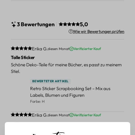
Durchschnittliche Bewertung v
3 Bewertungen
5,0
Wie wir Bewertungen prüfen
Durchschnittliche Bewertung von 5 von 5 Sternen
Erika G.
diesen Monat
Verifizierter Kauf
Tolle Sticker
Schöne Deko-Teile für meine Bücher, es passt zu meinem
Stiel.
BEWERTETER ARTIKEL
Retro Sticker Scrapbooking Set – Mix aus
Labels, Blumen und Figuren
Farbe: H
Durchschnittliche Bewertung von 5 von 5 Sternen
Erika G.
diesen Monat
Verifizierter Kauf
Tolle Sticker
Schöne Deko-Teile für meine Bücher, es passt zu meinem