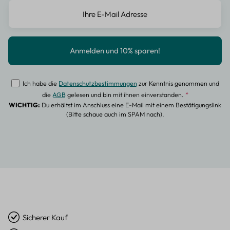
Ich habe die
Datenschutzbestimmungen
zur Kenntnis genommen und
die
AGB
gelesen und bin mit ihnen einverstanden.
*
WICHTIG:
Du erhältst im Anschluss eine E-Mail mit einem Bestätigungslink
(Bitte schaue auch im SPAM nach).
Sicherer Kauf