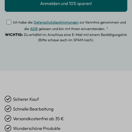
Ich habe die
Datenschutzbestimmungen
zur Kenntnis genommen und
die
AGB
gelesen und bin mit ihnen einverstanden.
*
WICHTIG:
Du erhältst im Anschluss eine E-Mail mit einem Bestätigungslink
(Bitte schaue auch im SPAM nach).
Sicherer Kauf
Schnelle Bearbeitung
Versandkostenfrei ab 35 €
Wunderschöne Produkte