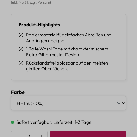
inkl. MwSt. zzgl. Versand
Produkt-Highlights
Papiermaterial für einfaches Abreißen und
Anbringen geeignet.
1 Rolle Washi Tape mit charakteristischem
Retro Gittermuster Design.
Rückstandsfrei ablösbar auf den meisten
glatten Oberflächen.
auswählen
Farbe
Sofort verfügbar, Lieferzeit: 1-3 Tage
Produkt Anzahl: Gib den gewünschten Wert 