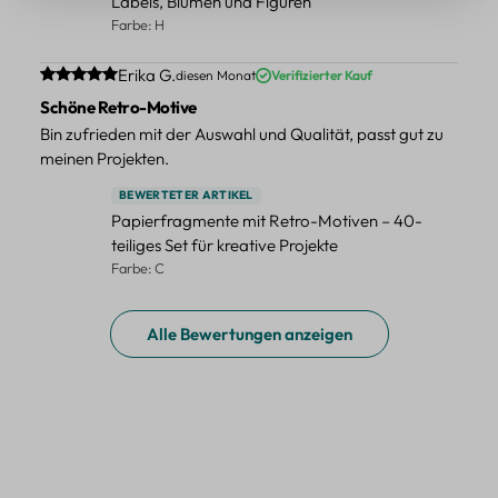
Labels, Blumen und Figuren
Farbe: H
Durchschnittliche Bewertung von 5 von 5 Sternen
Erika G.
diesen Monat
Verifizierter Kauf
Schöne Retro-Motive
Bin zufrieden mit der Auswahl und Qualität, passt gut zu
meinen Projekten.
BEWERTETER ARTIKEL
Papierfragmente mit Retro-Motiven – 40-
teiliges Set für kreative Projekte
Farbe: C
Alle Bewertungen anzeigen