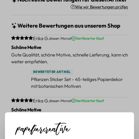
Wie wir Bewertungen prüfen
Weitere Bewertungen aus unserem Shop
Durchschnittliche Bewertung von 5 von 5 Sternen
Erika G.
diesen Monat
Verifizierter Kauf
Schöne Motive
Gute Qualität, schöne Motive, schnelle Lieferung, kann ich
weiter empfehlen.
BEWERTETER ARTIKEL
Pflanzen Sticker Set – 45-teiliges Papierdekor
mit botanischen Motiven
Durchschnittliche Bewertung von 5 von 5 Sternen
Erika G.
diesen Monat
Verifizierter Kauf
Schöne Motive
Tolle Motive, Briefmarken gehen zu vielen Projekten,
würde sie wieder kaufen.
BEWERTETER ARTIKEL