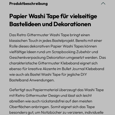
Produktbeschreibung
Papier Washi Tape für vielseitige
Bastelideen und Dekorationen
Das Retro Gittermuster Washi Tape bringt einen
klassischen Touch in jedes Bastelprojekt. Bereits mit einer
Rolle dieses dekorativen Papier Washi Tapes können
vielfältige Ideen rund um Scrapbooking Zubehör und
Geschenkverpackung Dekoration umgesetzt werden. Das
charakteristische Gittermuster Klebeband eignet sich
ebenso für kreative Akzente im Bullet Journal Klebeband
wie auch als Bastel Washi Tape für jegliche DIY
Bastelband Anwendungen.
Gefertigt aus Papiermaterial überzeugt das Washi Tape
mit Retro Gittermuster Design und lässt sich leicht
abreißen wie auch rückstandsfrei auf den meisten
Oberflächen anbringen. Somit eignet sich das Tape
besonders gut, um Notizbücher zu verzieren, individuelle