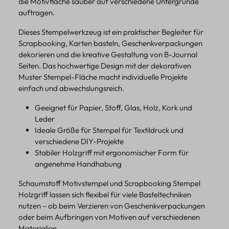
die Motivfläche sauber auf verschiedene Untergründe
auftragen.
Dieses Stempelwerkzeug ist ein praktischer Begleiter für
Scrapbooking, Karten basteln, Geschenkverpackungen
dekorieren und die kreative Gestaltung von B-Journal
Seiten. Das hochwertige Design mit der dekorativen
Muster Stempel-Fläche macht individuelle Projekte
einfach und abwechslungsreich.
Geeignet für Papier, Stoff, Glas, Holz, Kork und
Leder
Ideale Größe für Stempel für Textildruck und
verschiedene DIY-Projekte
Stabiler Holzgriff mit ergonomischer Form für
angenehme Handhabung
Schaumstoff Motivstempel und Scrapbooking Stempel
Holzgriff lassen sich flexibel für viele Basteltechniken
nutzen – ob beim Verzieren von Geschenkverpackungen
oder beim Aufbringen von Motiven auf verschiedenen
Materialien.