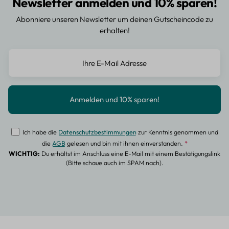
Newsletter anmelden und 10% sparen!
Abonniere unseren Newsletter um deinen Gutscheincode zu
erhalten!
Ich habe die
Datenschutzbestimmungen
zur Kenntnis genommen und
die
AGB
gelesen und bin mit ihnen einverstanden.
*
WICHTIG:
Du erhältst im Anschluss eine E-Mail mit einem Bestätigungslink
(Bitte schaue auch im SPAM nach).