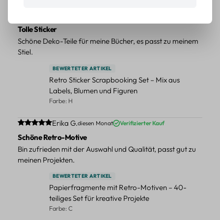
Durchschnittliche Bewertung von 5 von 5 Sternen
Erika G.
diesen Monat
Verifizierter Kauf
Tolle Sticker
Schöne Deko-Teile für meine Bücher, es passt zu meinem
Stiel.
BEWERTETER ARTIKEL
Retro Sticker Scrapbooking Set – Mix aus
Labels, Blumen und Figuren
Farbe: H
Durchschnittliche Bewertung von 5 von 5 Sternen
Erika G.
diesen Monat
Verifizierter Kauf
Schöne Retro-Motive
Bin zufrieden mit der Auswahl und Qualität, passt gut zu
meinen Projekten.
BEWERTETER ARTIKEL
Papierfragmente mit Retro-Motiven – 40-
teiliges Set für kreative Projekte
Farbe: C