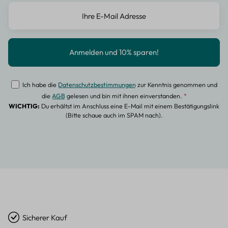
Ich habe die
Datenschutzbestimmungen
zur Kenntnis genommen und
die
AGB
gelesen und bin mit ihnen einverstanden.
*
WICHTIG:
Du erhältst im Anschluss eine E-Mail mit einem Bestätigungslink
(Bitte schaue auch im SPAM nach).
Sicherer Kauf