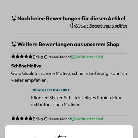
Noch keine Bewertungen für diesen Artikel
Wie wir Bewertungen prüfen
Weitere Bewertungen aus unserem Shop
Durchschnittliche Bewertung von 5 von 5 Sternen
Erika G.
diesen Monat
Verifizierter Kauf
Schöne Motive
Gute Qualität, schöne Motive, schnelle Lieferung, kann ich
weiter empfehlen.
BEWERTETER ARTIKEL
Pflanzen Sticker Set – 45-teiliges Papierdekor
mit botanischen Motiven
Durchschnittliche Bewertung von 5 von 5 Sternen
Erika G.
diesen Monat
Verifizierter Kauf
Schöne Motive
Tolle Motive, Briefmarken gehen zu vielen Projekten,