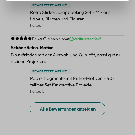
BEWERTETER ARTIKEL
Retro Sticker Scrapbooking Set – Mix aus
Labels, Blumen und Figuren
Farbe: H
Durchschnittliche Bewertung von 5 von 5 Sternen
Erika G.
diesen Monat
Verifizierter Kauf
Schöne Retro-Motive
Bin zufrieden mit der Auswahl und Qualität, passt gut zu
meinen Projekten.
BEWERTETER ARTIKEL
Papierfragmente mit Retro-Motiven – 40-
teiliges Set für kreative Projekte
Farbe: C
Alle Bewertungen anzeigen