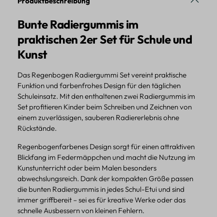
Produktbeschreibung
Bunte Radiergummis im
praktischen 2er Set für Schule und
Kunst
Das Regenbogen Radiergummi Set vereint praktische
Funktion und farbenfrohes Design für den täglichen
Schuleinsatz. Mit den enthaltenen zwei Radiergummis im
Set profitieren Kinder beim Schreiben und Zeichnen von
einem zuverlässigen, sauberen Radiererlebnis ohne
Rückstände.
Regenbogenfarbenes Design sorgt für einen attraktiven
Blickfang im Federmäppchen und macht die Nutzung im
Kunstunterricht oder beim Malen besonders
abwechslungsreich. Dank der kompakten Größe passen
die bunten Radiergummis in jedes Schul-Etui und sind
immer griffbereit – sei es für kreative Werke oder das
schnelle Ausbessern von kleinen Fehlern.