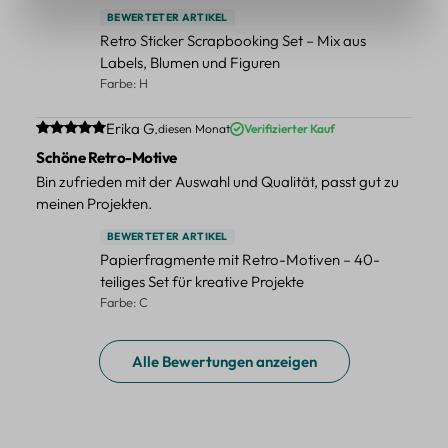
BEWERTETER ARTIKEL
Retro Sticker Scrapbooking Set – Mix aus
Labels, Blumen und Figuren
Farbe: H
Durchschnittliche Bewertung von 5 von 5 Sternen
Erika G.
diesen Monat
Verifizierter Kauf
Schöne Retro-Motive
Bin zufrieden mit der Auswahl und Qualität, passt gut zu
meinen Projekten.
BEWERTETER ARTIKEL
Papierfragmente mit Retro-Motiven – 40-
teiliges Set für kreative Projekte
Farbe: C
Alle Bewertungen anzeigen