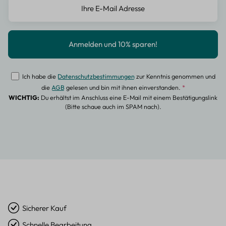
Ich habe die
Datenschutzbestimmungen
zur Kenntnis genommen und
die
AGB
gelesen und bin mit ihnen einverstanden.
*
WICHTIG:
Du erhältst im Anschluss eine E-Mail mit einem Bestätigungslink
(Bitte schaue auch im SPAM nach).
Sicherer Kauf
Schnelle Bearbeitung