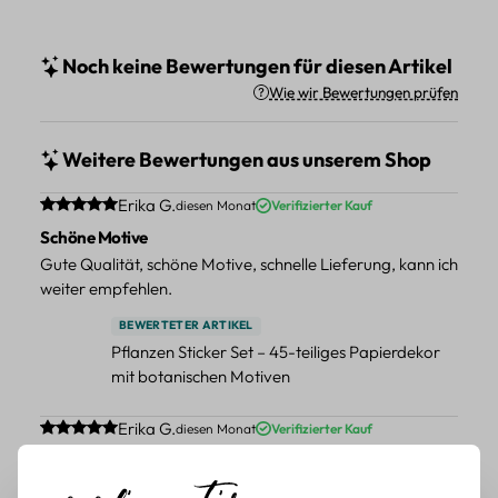
Noch keine Bewertungen für diesen Artikel
Wie wir Bewertungen prüfen
Weitere Bewertungen aus unserem Shop
Durchschnittliche Bewertung von 5 von 5 Sternen
Erika G.
diesen Monat
Verifizierter Kauf
Schöne Motive
Gute Qualität, schöne Motive, schnelle Lieferung, kann ich
weiter empfehlen.
BEWERTETER ARTIKEL
Pflanzen Sticker Set – 45-teiliges Papierdekor
mit botanischen Motiven
Durchschnittliche Bewertung von 5 von 5 Sternen
Erika G.
diesen Monat
Verifizierter Kauf
Schöne Motive
Tolle Motive, Briefmarken gehen zu vielen Projekten,