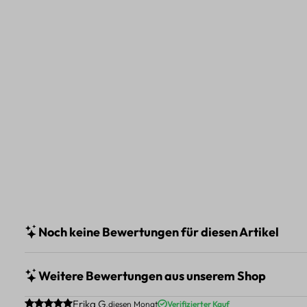
Noch keine Bewertungen für diesen Artikel
Weitere Bewertungen aus unserem Shop
Durchschnittliche Bewertung von 5 von 5 Sternen
Erika G.
diesen Monat
Verifizierter Kauf