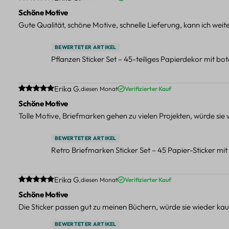
Schöne Motive
Gute Qualität, schöne Motive, schnelle Lieferung, kann ich wei
BEWERTETER ARTIKEL
Pflanzen Sticker Set – 45-teiliges Papierdekor mit b
Durchschnittliche Bewertung von 5 von 5 Sternen
Erika G.
diesen Monat
Verifizierter Kauf
Schöne Motive
Tolle Motive, Briefmarken gehen zu vielen Projekten, würde sie
BEWERTETER ARTIKEL
Retro Briefmarken Sticker Set – 45 Papier-Sticker mi
Durchschnittliche Bewertung von 5 von 5 Sternen
Erika G.
diesen Monat
Verifizierter Kauf
Schöne Motive
Die Sticker passen gut zu meinen Büchern, würde sie wieder kau
BEWERTETER ARTIKEL