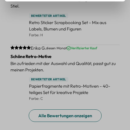
Stiel.
BEWERTETER ARTIKEL
Retro Sticker Scrapbooking Set – Mix aus
Labels, Blumen und Figuren
Farbe: H
Durchschnittliche Bewertung von 5 von 5 Sternen
Erika G.
diesen Monat
Verifizierter Kauf
Schöne Retro-Motive
Bin zufrieden mit der Auswahl und Qualität, passt gut zu
meinen Projekten.
BEWERTETER ARTIKEL
Papierfragmente mit Retro-Motiven – 40-
teiliges Set für kreative Projekte
Farbe: C
Alle Bewertungen anzeigen