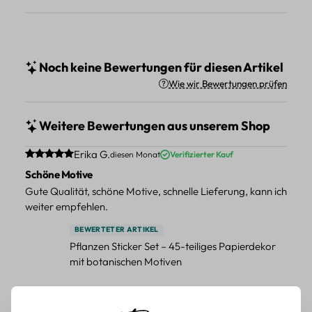
Noch keine Bewertungen für diesen Artikel
Wie wir Bewertungen prüfen
Weitere Bewertungen aus unserem Shop
Durchschnittliche Bewertung von 5 von 5 Sternen
Erika G.
diesen Monat
Verifizierter Kauf
Schöne Motive
Gute Qualität, schöne Motive, schnelle Lieferung, kann ich
weiter empfehlen.
BEWERTETER ARTIKEL
Pflanzen Sticker Set – 45-teiliges Papierdekor
mit botanischen Motiven
Durchschnittliche Bewertung von 5 von 5 Sternen
Erika G.
diesen Monat
Verifizierter Kauf