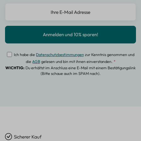
Ich habe die
Datenschutzbestimmungen
zur Kenntnis genommen und
die
AGB
gelesen und bin mit ihnen einverstanden.
*
WICHTIG:
Du erhältst im Anschluss eine E-Mail mit einem Bestätigungslink
(Bitte schaue auch im SPAM nach).
Sicherer Kauf