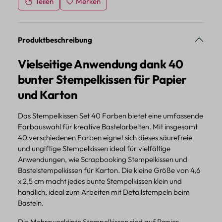
Teilen
Merken
Produktbeschreibung
Vielseitige Anwendung dank 40
bunter Stempelkissen für Papier
und Karton
Das Stempelkissen Set 40 Farben bietet eine umfassende
Farbauswahl für kreative Bastelarbeiten. Mit insgesamt
40 verschiedenen Farben eignet sich dieses säurefreie
und ungiftige Stempelkissen ideal für vielfältige
Anwendungen, wie Scrapbooking Stempelkissen und
Bastelstempelkissen für Karton. Die kleine Größe von 4,6
x 2,5 cm macht jedes bunte Stempelkissen klein und
handlich, ideal zum Arbeiten mit Detailstempeln beim
Basteln.
Die Mehrzwecktinte Stempelkissen sind auf Papier,