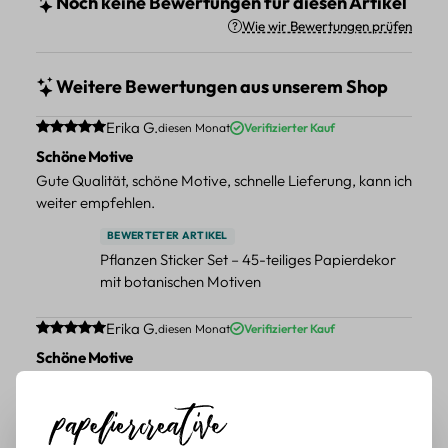
Noch keine Bewertungen für diesen Artikel
Wie wir Bewertungen prüfen
Weitere Bewertungen aus unserem Shop
Durchschnittliche Bewertung von 5 von 5 Sternen
Erika G.
diesen Monat
Verifizierter Kauf
Schöne Motive
Gute Qualität, schöne Motive, schnelle Lieferung, kann ich
weiter empfehlen.
BEWERTETER ARTIKEL
Pflanzen Sticker Set – 45-teiliges Papierdekor
mit botanischen Motiven
Durchschnittliche Bewertung von 5 von 5 Sternen
Erika G.
diesen Monat
Verifizierter Kauf
Schöne Motive
Tolle Motive, Briefmarken gehen zu vielen Projekten,
würde sie wieder kaufen.
BEWERTETER ARTIKEL