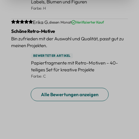
Labels, Blumen und Figuren
Farbe: H
Durchschnittliche Bewertung von 5 von 5 Sternen
Erika G.
diesen Monat
Verifizierter Kauf
Schöne Retro-Motive
Bin zufrieden mit der Auswahl und Qualität, passt gut zu
meinen Projekten.
BEWERTETER ARTIKEL
Papierfragmente mit Retro-Motiven – 40-
teiliges Set für kreative Projekte
Farbe: C
Alle Bewertungen anzeigen