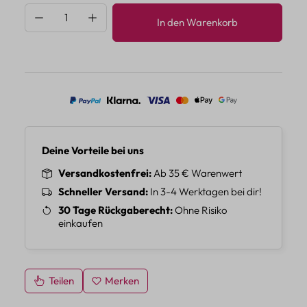
Produkt Anzahl: Gib den gewünschten Wert 
In den Warenkorb
Deine Vorteile bei uns
Versandkostenfrei
Ab 35 € Warenwert
Schneller Versand
In 3-4 Werktagen bei dir!
30 Tage Rückgaberecht
Ohne Risiko
einkaufen
Teilen
Merken