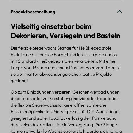
Produktbeschreibung
Vielseitig einsetzbar beim
Dekorieren, Versiegeln und Basteln
Die flexible Siegelwachs Stange für Heißklebepistole
bietet eine bruchfeste Formel und lässt sich problemlos
mit Standard-Heißklebepistolen verarbeiten. Mit einer
Länge von 135 mm und einem Durchmesser von 11 mm ist
sie optimal für abwechslungsreiche kreative Projekte
geeignet.
Ob zum Einladungen verzieren, Geschenkverpackungen
dekorieren oder zur Gestaltung individueller Papeterie –
die flexible Siegelwachsstange eröffnet zahlreiche
Einsatzmöglichkeiten. Sie ist speziell für DIY Wachssiegel
geeignet und sichert auch zuverlässig den Postversand
durch eine dekorative, stabile Versiegelung. Pro Stange
können etwa 12–16 Wachssiegel erstellt werden, abhängig