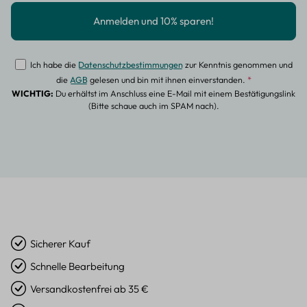
Ich habe die
Datenschutzbestimmungen
zur Kenntnis genommen und
die
AGB
gelesen und bin mit ihnen einverstanden.
*
WICHTIG:
Du erhältst im Anschluss eine E-Mail mit einem Bestätigungslink
(Bitte schaue auch im SPAM nach).
Sicherer Kauf
Schnelle Bearbeitung
Versandkostenfrei ab 35 €