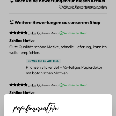
Noch keine Bewertungen für diesen Artikel
Wie wir Bewertungen prüfen
Weitere Bewertungen aus unserem Shop
Durchschnittliche Bewertung von 5 von 5 Sternen
Erika G.
diesen Monat
Verifizierter Kauf
Schöne Motive
Gute Qualität, schöne Motive, schnelle Lieferung, kann ich
weiter empfehlen.
BEWERTETER ARTIKEL
Pflanzen Sticker Set – 45-teiliges Papierdekor
mit botanischen Motiven
Durchschnittliche Bewertung von 5 von 5 Sternen
Erika G.
diesen Monat
Verifizierter Kauf
Schöne Motive
Tolle Motive, Briefmarken gehen zu vielen Projekten,
würde sie wieder kaufen.
BEWERTETER ARTIKEL