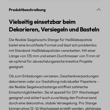
Produktbeschreibung
Vielseitig einsetzbar beim
Dekorieren, Versiegeln und Basteln
Die flexible Siegelwachs Stange für Heißklebepistole
bietet eine bruchfeste Formel und lässt sich problemlos
mit Standard-Heißklebepistolen verarbeiten. Mit einer
Länge von 135 mm und einem Durchmesser von 11 mm ist
sie optimal für abwechslungsreiche kreative Projekte
geeignet.
Ob zum Einladungen verzieren, Geschenkverpackungen
dekorieren oder zur Gestaltung individueller Papeterie –
die flexible Siegelwachsstange eröffnet zahlreiche
Einsatzmöglichkeiten. Sie ist speziell für DIY Wachssiegel
geeignet und sichert auch zuverlässig den Postversand
durch eine dekorative, stabile Versiegelung. Pro Stange
können etwa 12–16 Wachssiegel erstellt werden, abhängig