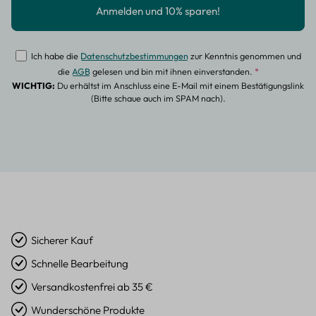
Ich habe die
Datenschutzbestimmungen
zur Kenntnis genommen und
die
AGB
gelesen und bin mit ihnen einverstanden.
*
WICHTIG:
Du erhältst im Anschluss eine E-Mail mit einem Bestätigungslink
(Bitte schaue auch im SPAM nach).
Sicherer Kauf
Schnelle Bearbeitung
Versandkostenfrei ab 35 €
Wunderschöne Produkte