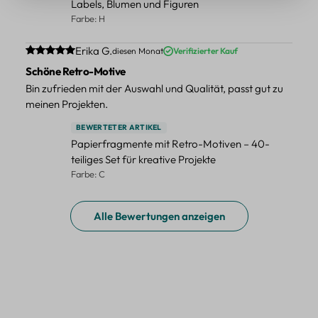
Labels, Blumen und Figuren
Farbe: H
Durchschnittliche Bewertung von 5 von 5 Sternen
Erika G.
diesen Monat
Verifizierter Kauf
Schöne Retro-Motive
Bin zufrieden mit der Auswahl und Qualität, passt gut zu
meinen Projekten.
BEWERTETER ARTIKEL
Papierfragmente mit Retro-Motiven – 40-
teiliges Set für kreative Projekte
Farbe: C
Alle Bewertungen anzeigen