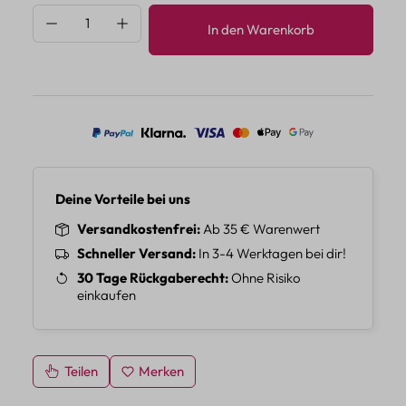
Produkt Anzahl: Gib den gewünschten Wert 
In den Warenkorb
Deine Vorteile bei uns
Versandkostenfrei
Ab 35 € Warenwert
Schneller Versand
In 3-4 Werktagen bei dir!
30 Tage Rückgaberecht
Ohne Risiko
einkaufen
Teilen
Merken