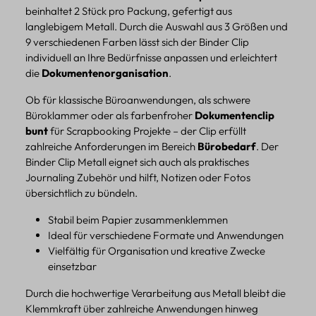
beinhaltet 2 Stück pro Packung, gefertigt aus
langlebigem Metall. Durch die Auswahl aus 3 Größen und
9 verschiedenen Farben lässt sich der Binder Clip
individuell an Ihre Bedürfnisse anpassen und erleichtert
die
Dokumentenorganisation
.
Ob für klassische Büroanwendungen, als schwere
Büroklammer oder als farbenfroher
Dokumentenclip
bunt
für Scrapbooking Projekte – der Clip erfüllt
zahlreiche Anforderungen im Bereich
Bürobedarf
. Der
Binder Clip Metall eignet sich auch als praktisches
Journaling Zubehör und hilft, Notizen oder Fotos
übersichtlich zu bündeln.
Stabil beim Papier zusammenklemmen
Ideal für verschiedene Formate und Anwendungen
Vielfältig für Organisation und kreative Zwecke
einsetzbar
Durch die hochwertige Verarbeitung aus Metall bleibt die
Klemmkraft über zahlreiche Anwendungen hinweg