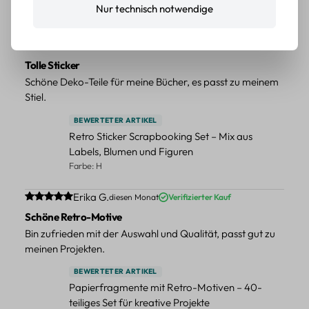
Nur technisch notwendige
Farbe: F
Durchschnittliche Bewertung von 5 von 5 Sternen
Erika G.
diesen Monat
Verifizierter Kauf
Tolle Sticker
Schöne Deko-Teile für meine Bücher, es passt zu meinem
Stiel.
BEWERTETER ARTIKEL
Retro Sticker Scrapbooking Set – Mix aus
Labels, Blumen und Figuren
Farbe: H
Durchschnittliche Bewertung von 5 von 5 Sternen
Erika G.
diesen Monat
Verifizierter Kauf
Schöne Retro-Motive
Bin zufrieden mit der Auswahl und Qualität, passt gut zu
meinen Projekten.
BEWERTETER ARTIKEL
Papierfragmente mit Retro-Motiven – 40-
teiliges Set für kreative Projekte