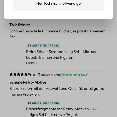
Nur technisch notwendige
Farbe: F
Durchschnittliche Bewertung von 5 von 5 Sternen
Erika G.
diesen Monat
Verifizierter Kauf
Tolle Sticker
Schöne Deko-Teile für meine Bücher, es passt zu meinem
Stiel.
BEWERTETER ARTIKEL
Retro Sticker Scrapbooking Set – Mix aus
Labels, Blumen und Figuren
Farbe: H
Durchschnittliche Bewertung von 5 von 5 Sternen
Erika G.
diesen Monat
Verifizierter Kauf
Schöne Retro-Motive
Bin zufrieden mit der Auswahl und Qualität, passt gut zu
meinen Projekten.
BEWERTETER ARTIKEL
Papierfragmente mit Retro-Motiven – 40-
teiliges Set für kreative Projekte