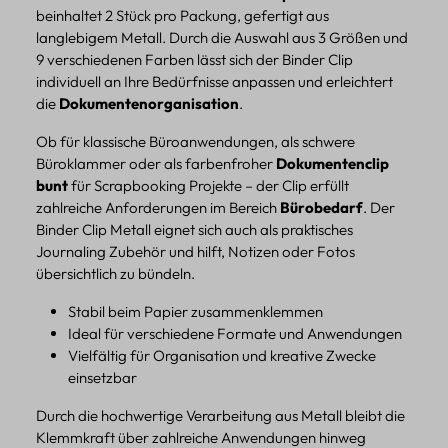
beinhaltet 2 Stück pro Packung, gefertigt aus
langlebigem Metall. Durch die Auswahl aus 3 Größen und
9 verschiedenen Farben lässt sich der Binder Clip
individuell an Ihre Bedürfnisse anpassen und erleichtert
die
Dokumentenorganisation
.
Ob für klassische Büroanwendungen, als schwere
Büroklammer oder als farbenfroher
Dokumentenclip
bunt
für Scrapbooking Projekte – der Clip erfüllt
zahlreiche Anforderungen im Bereich
Bürobedarf
. Der
Binder Clip Metall eignet sich auch als praktisches
Journaling Zubehör und hilft, Notizen oder Fotos
übersichtlich zu bündeln.
Stabil beim Papier zusammenklemmen
Ideal für verschiedene Formate und Anwendungen
Vielfältig für Organisation und kreative Zwecke
einsetzbar
Durch die hochwertige Verarbeitung aus Metall bleibt die
Klemmkraft über zahlreiche Anwendungen hinweg