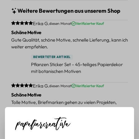
Weitere Bewertungen aus unserem Shop
Durchschnittliche Bewertung von 5 von 5 Sternen
Erika G.
diesen Monat
Verifizierter Kauf
Schöne Motive
Gute Qualität, schöne Motive, schnelle Lieferung, kann ich
weiter empfehlen.
BEWERTETER ARTIKEL
Pflanzen Sticker Set – 45-teiliges Papierdekor
mit botanischen Motiven
Durchschnittliche Bewertung von 5 von 5 Sternen
Erika G.
diesen Monat
Verifizierter Kauf
Schöne Motive
Tolle Motive, Briefmarken gehen zu vielen Projekten,
würde sie wieder kaufen.
BEWERTETER ARTIKEL
Retro Briefmarken Sticker Set – 45 Papier-
Sticker mit Wald- und Tiermotiven