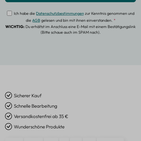
Ich habe die
Datenschutzbestimmungen
zur Kenntnis genommen und
die
AGB
gelesen und bin mit ihnen einverstanden.
*
WICHTIG:
Du erhältst im Anschluss eine E-Mail mit einem Bestätigungslink
(Bitte schaue auch im SPAM nach).
Sicherer Kauf
Schnelle Bearbeitung
Versandkostenfrei ab 35 €
Wunderschöne Produkte