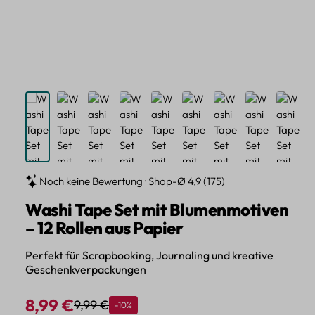
Noch keine Bewertung · Shop-Ø 4,9 (175)
Washi Tape Set mit Blumenmotiven
– 12 Rollen aus Papier
Perfekt für Scrapbooking, Journaling und kreative
Geschenkverpackungen
8,99 €
9,99 €
Rabatt
-10%
Regulärer Preis:
Verkaufspreis: