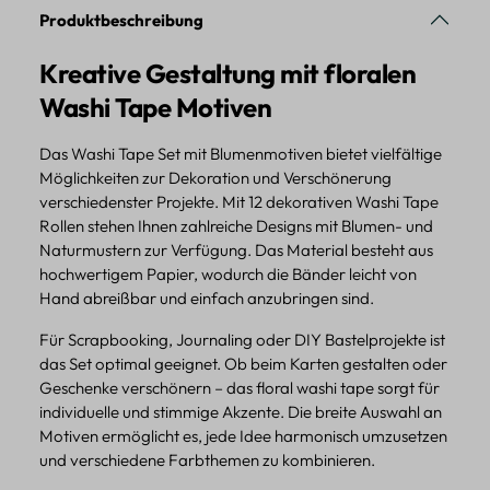
Produktbeschreibung
Kreative Gestaltung mit floralen
Washi Tape Motiven
Das Washi Tape Set mit Blumenmotiven bietet vielfältige
Möglichkeiten zur Dekoration und Verschönerung
verschiedenster Projekte. Mit 12 dekorativen Washi Tape
Rollen stehen Ihnen zahlreiche Designs mit Blumen- und
Naturmustern zur Verfügung. Das Material besteht aus
hochwertigem Papier, wodurch die Bänder leicht von
Hand abreißbar und einfach anzubringen sind.
Für Scrapbooking, Journaling oder DIY Bastelprojekte ist
das Set optimal geeignet. Ob beim Karten gestalten oder
Geschenke verschönern – das floral washi tape sorgt für
individuelle und stimmige Akzente. Die breite Auswahl an
Motiven ermöglicht es, jede Idee harmonisch umzusetzen
und verschiedene Farbthemen zu kombinieren.