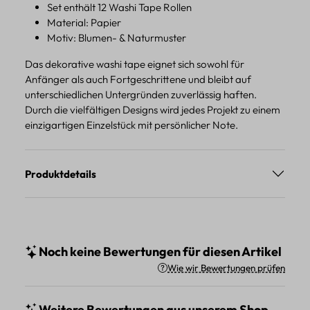
Set enthält 12 Washi Tape Rollen
Material: Papier
Motiv: Blumen- & Naturmuster
Das dekorative washi tape eignet sich sowohl für
Anfänger als auch Fortgeschrittene und bleibt auf
unterschiedlichen Untergründen zuverlässig haften.
Durch die vielfältigen Designs wird jedes Projekt zu einem
einzigartigen Einzelstück mit persönlicher Note.
Produktdetails
Noch keine Bewertungen für diesen Artikel
Wie wir Bewertungen prüfen
Weitere Bewertungen aus unserem Shop