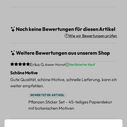
Noch keine Bewertungen für diesen Artikel
Wie wir Bewertungen prüfen
Weitere Bewertungen aus unserem Shop
Durchschnittliche Bewertung von 5 von 5 Sternen
Erika G.
diesen Monat
Verifizierter Kauf
Schöne Motive
Gute Qualität, schöne Motive, schnelle Lieferung, kann ich
weiter empfehlen.
BEWERTETER ARTIKEL
Pflanzen Sticker Set – 45-teiliges Papierdekor
mit botanischen Motiven
Durchschnittliche Bewertung von 5 von 5 Sternen
Erika G.
diesen Monat
Verifizierter Kauf