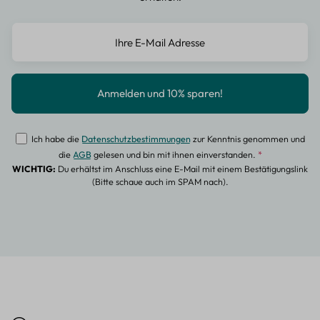
Ich habe die
Datenschutzbestimmungen
zur Kenntnis genommen und
die
AGB
gelesen und bin mit ihnen einverstanden.
*
WICHTIG:
Du erhältst im Anschluss eine E-Mail mit einem Bestätigungslink
(Bitte schaue auch im SPAM nach).