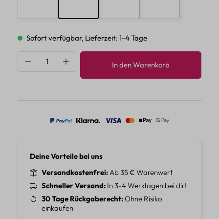
E
F
G
H
Sofort verfügbar, Lieferzeit: 1-4 Tage
Produkt Anzahl: Gib den gewünschten Wert 
In den Warenkorb
Deine Vorteile bei uns
Versandkostenfrei
Ab 35 € Warenwert
Schneller Versand
In 3-4 Werktagen bei dir!
30 Tage Rückgaberecht
Ohne Risiko
einkaufen