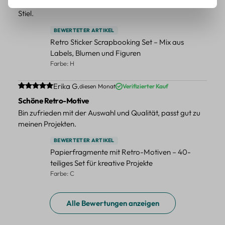
Schöne Deko-Teile für meine Bücher, es passt zu meinem
Stiel.
BEWERTETER ARTIKEL
Retro Sticker Scrapbooking Set – Mix aus
Labels, Blumen und Figuren
Farbe: H
Durchschnittliche Bewertung von 5 von 5 Sternen
Erika G.
diesen Monat
Verifizierter Kauf
Schöne Retro-Motive
Bin zufrieden mit der Auswahl und Qualität, passt gut zu
meinen Projekten.
BEWERTETER ARTIKEL
Papierfragmente mit Retro-Motiven – 40-
teiliges Set für kreative Projekte
Farbe: C
Alle Bewertungen anzeigen