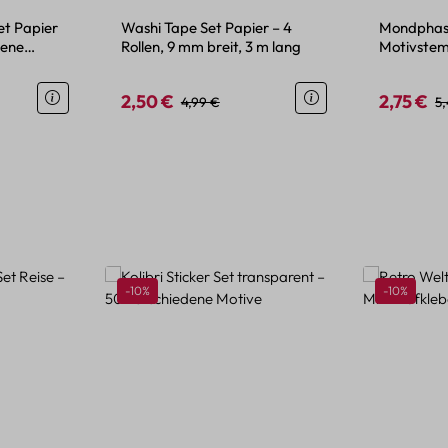
et Papier
Washi Tape Set Papier – 4
Mondphase
dene
Rollen, 9 mm breit, 3 m lang
Motivstem
Stempelpl
2,50 €
2,75 €
eis:
Verkaufspreis:
Regulärer Preis:
Verkaufspr
Re
4,99 €
5
Rabatt
Rabatt
-10%
-10%