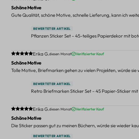
Schöne Motive
Gute Qualität, schöne Motive, schnelle Lieferung, kann ich wei
BEWERTETER ARTIKEL
Pflanzen Sticker Set – 45-teiliges Papierdekor mit b
Durchschnittliche Bewertung von 5 von 5 Sternen
Erika G.
diesen Monat
Verifizierter Kauf
Schöne Motive
Tolle Motive, Briefmarken gehen zu vielen Projekten, würde sie
BEWERTETER ARTIKEL
Retro Briefmarken Sticker Set – 45 Papier-Sticker mi
Durchschnittliche Bewertung von 5 von 5 Sternen
Erika G.
diesen Monat
Verifizierter Kauf
Schöne Motive
Die Sticker passen gut zu meinen Büchern, würde sie wieder kau
BEWERTETER ARTIKEL