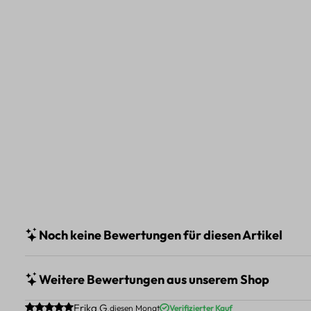
Noch keine Bewertungen für diesen Artikel
Weitere Bewertungen aus unserem Shop
Durchschnittliche Bewertung von 5 von 5 Sternen
Erika G.
diesen Monat
Verifizierter Kauf