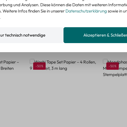
nzeigen
rbung und Analysen. Diese können die Daten mit weiteren Informat
 Weitere Infos finden Sie in unserer
Datenschutzerklärung
sowie in u
.
ur technisch notwendige
Akzeptieren & Schließe
Rabatt
Rabatt
-50%
-50%