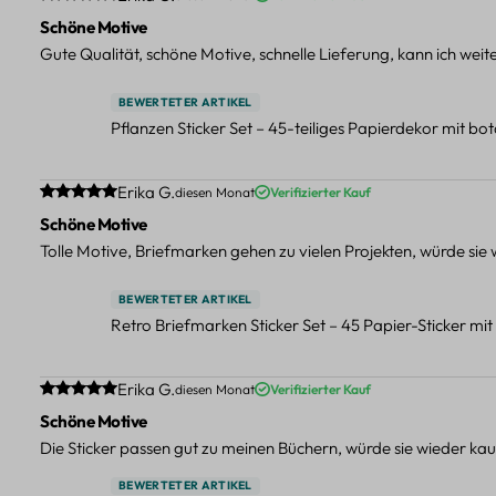
Schöne Motive
Gute Qualität, schöne Motive, schnelle Lieferung, kann ich wei
BEWERTETER ARTIKEL
Pflanzen Sticker Set – 45-teiliges Papierdekor mit b
Durchschnittliche Bewertung von 5 von 5 Sternen
Erika G.
diesen Monat
Verifizierter Kauf
Schöne Motive
Tolle Motive, Briefmarken gehen zu vielen Projekten, würde sie
BEWERTETER ARTIKEL
Retro Briefmarken Sticker Set – 45 Papier-Sticker mi
Durchschnittliche Bewertung von 5 von 5 Sternen
Erika G.
diesen Monat
Verifizierter Kauf
Schöne Motive
Die Sticker passen gut zu meinen Büchern, würde sie wieder kau
BEWERTETER ARTIKEL