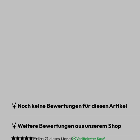
Noch keine Bewertungen für diesen Artikel
Weitere Bewertungen aus unserem Shop
Durchschnittliche Bewertung von 5 von 5 Sternen
Erika G.
diesen Monat
Verifizierter Kauf