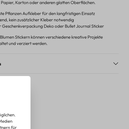
f Papier, Karton oder anderen glatten Oberflächen.
e Pflanzen Aufkleber für den langfristigen Einsatz
end, kein zusätzlicher Kleber notwendig
ür Geschenkverpackung Deko oder Bullet Journal Sticker
 Blumen Stickern können verschiedene kreative Projekte
taltet und verziert werden.
s
glichen.
 Medien
tnern für