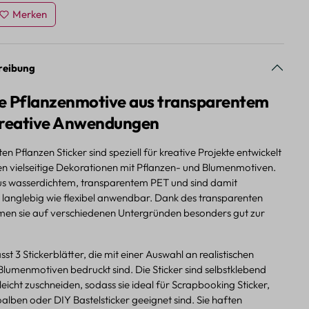
Merken
reibung
ige Pflanzenmotive aus transparentem
kreative Anwendungen
en Pflanzen Sticker sind speziell für kreative Projekte entwickelt
n vielseitige Dekorationen mit Pflanzen- und Blumenmotiven.
us wasserdichtem, transparentem PET und sind damit
langlebig wie flexibel anwendbar. Dank des transparenten
en sie auf verschiedenen Untergründen besonders gut zur
st 3 Stickerblätter, die mit einer Auswahl an realistischen
Blumenmotiven bedruckt sind. Die Sticker sind selbstklebend
 leicht zuschneiden, sodass sie ideal für Scrapbooking Sticker,
oalben oder DIY Bastelsticker geeignet sind. Sie haften