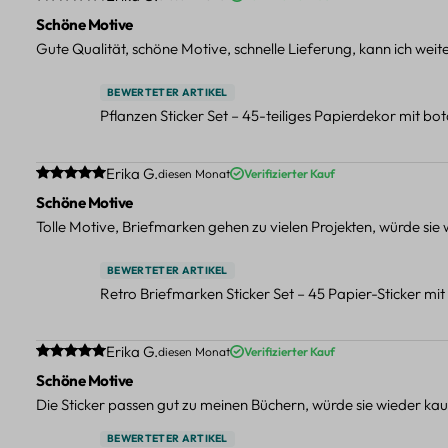
Schöne Motive
Gute Qualität, schöne Motive, schnelle Lieferung, kann ich wei
BEWERTETER ARTIKEL
Pflanzen Sticker Set – 45-teiliges Papierdekor mit b
Durchschnittliche Bewertung von 5 von 5 Sternen
Erika G.
diesen Monat
Verifizierter Kauf
Schöne Motive
Tolle Motive, Briefmarken gehen zu vielen Projekten, würde sie
BEWERTETER ARTIKEL
Retro Briefmarken Sticker Set – 45 Papier-Sticker mi
Durchschnittliche Bewertung von 5 von 5 Sternen
Erika G.
diesen Monat
Verifizierter Kauf
Schöne Motive
Die Sticker passen gut zu meinen Büchern, würde sie wieder kau
BEWERTETER ARTIKEL