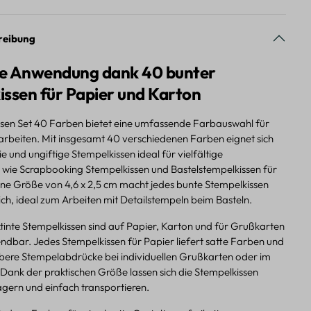
reibung
ige Anwendung dank 40 bunter
issen für Papier und Karton
sen Set 40 Farben bietet eine umfassende Farbauswahl für
larbeiten. Mit insgesamt 40 verschiedenen Farben eignet sich
ie und ungiftige Stempelkissen ideal für vielfältige
ie Scrapbooking Stempelkissen und Bastelstempelkissen für
eine Größe von 4,6 x 2,5 cm macht jedes bunte Stempelkissen
ich, ideal zum Arbeiten mit Detailstempeln beim Basteln.
inte Stempelkissen sind auf Papier, Karton und für Grußkarten
endbar. Jedes Stempelkissen für Papier liefert satte Farben und
bere Stempelabdrücke bei individuellen Grußkarten oder im
Dank der praktischen Größe lassen sich die Stempelkissen
agern und einfach transportieren.