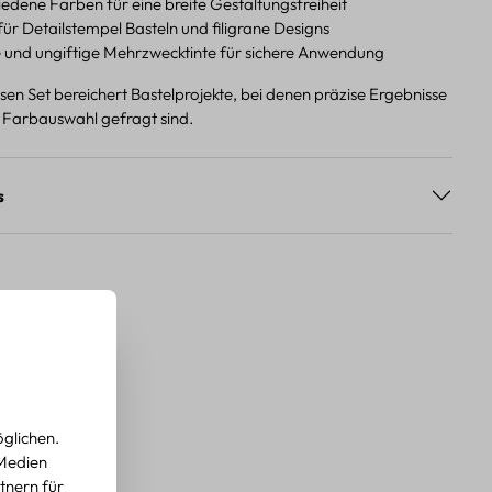
edene Farben für eine breite Gestaltungsfreiheit
ür Detailstempel Basteln und filigrane Designs
e und ungiftige Mehrzwecktinte für sichere Anwendung
en Set bereichert Bastelprojekte, bei denen präzise Ergebnisse
 Farbauswahl gefragt sind.
s
glichen.
 Medien
tnern für