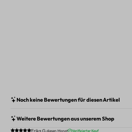
Noch keine Bewertungen für diesen Artikel
Weitere Bewertungen aus unserem Shop
Durchschnittliche Bewertung von 5 von 5 Sternen
Erika G.
diesen Monat
Verifizierter Kauf