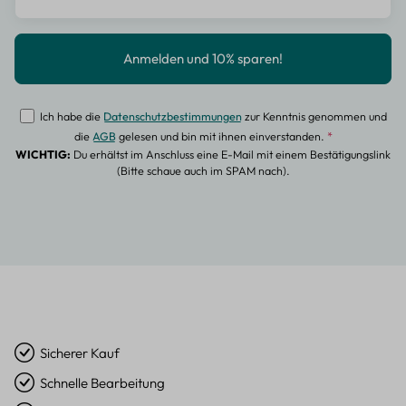
Ich habe die
Datenschutzbestimmungen
zur Kenntnis genommen und
die
AGB
gelesen und bin mit ihnen einverstanden.
*
WICHTIG:
Du erhältst im Anschluss eine E-Mail mit einem Bestätigungslink
(Bitte schaue auch im SPAM nach).
Sicherer Kauf
Schnelle Bearbeitung