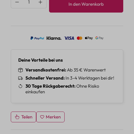
Produkt Anzahl: Gib den gewünschten Wert 
In den Warenkorb
Deine Vorteile bei uns
Versandkostenfrei
Ab 35 € Warenwert
Schneller Versand
In 3-4 Werktagen bei dir!
30 Tage Rückgaberecht
Ohne Risiko
einkaufen
Teilen
Merken