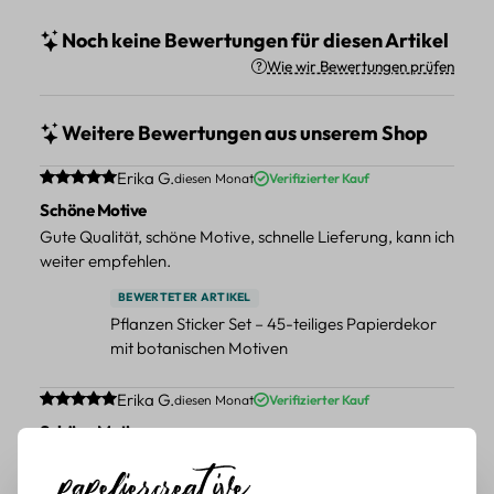
Noch keine Bewertungen für diesen Artikel
Wie wir Bewertungen prüfen
Weitere Bewertungen aus unserem Shop
Durchschnittliche Bewertung von 5 von 5 Sternen
Erika G.
diesen Monat
Verifizierter Kauf
Schöne Motive
Gute Qualität, schöne Motive, schnelle Lieferung, kann ich
weiter empfehlen.
BEWERTETER ARTIKEL
Pflanzen Sticker Set – 45-teiliges Papierdekor
mit botanischen Motiven
Durchschnittliche Bewertung von 5 von 5 Sternen
Erika G.
diesen Monat
Verifizierter Kauf
Schöne Motive
Tolle Motive, Briefmarken gehen zu vielen Projekten,
würde sie wieder kaufen.