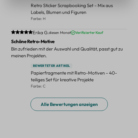
Retro Sticker Scrapbooking Set – Mix aus
Labels, Blumen und Figuren
Farbe: H
Durchschnittliche Bewertung von 5 von 5 Sternen
Erika G.
diesen Monat
Verifizierter Kauf
Schöne Retro-Motive
Bin zufrieden mit der Auswahl und Qualität, passt gut zu
meinen Projekten.
BEWERTETER ARTIKEL
Papierfragmente mit Retro-Motiven – 40-
teiliges Set für kreative Projekte
Farbe: C
Alle Bewertungen anzeigen