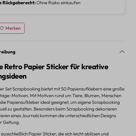
e Rückgaberecht
Ohne Risiko einkaufen
Merken
reibung
ge Retro Papier Sticker für kreative
ngsideen
ker Set Scrapbooking bietet mit 50 Papieraufklebern eine große
tage-Motiven. Mit Motiven rund um Tiere, Blumen, Menschen
 die Papieraufkleber ideal geeignet, um eigene Scrapbooking
iduell zu gestalten. Besonders beim Scrapbooking dekorieren
ieren eines Journals kommen die unterschiedlichen Designs
r Geltung.
ausschließlich Papier Sticker, die sich leicht ablösen und