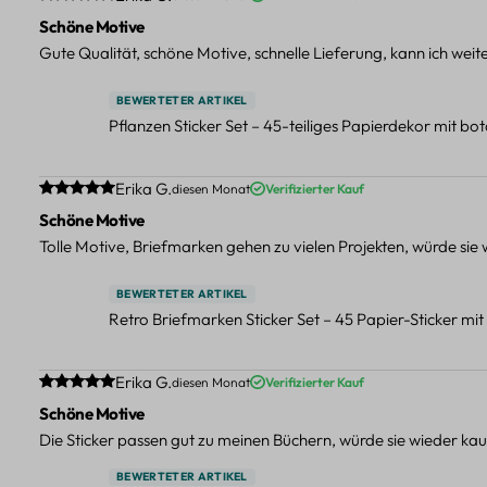
Schöne Motive
Gute Qualität, schöne Motive, schnelle Lieferung, kann ich wei
BEWERTETER ARTIKEL
Pflanzen Sticker Set – 45-teiliges Papierdekor mit b
Durchschnittliche Bewertung von 5 von 5 Sternen
Erika G.
diesen Monat
Verifizierter Kauf
Schöne Motive
Tolle Motive, Briefmarken gehen zu vielen Projekten, würde sie
BEWERTETER ARTIKEL
Retro Briefmarken Sticker Set – 45 Papier-Sticker mi
Durchschnittliche Bewertung von 5 von 5 Sternen
Erika G.
diesen Monat
Verifizierter Kauf
Schöne Motive
Die Sticker passen gut zu meinen Büchern, würde sie wieder kau
BEWERTETER ARTIKEL