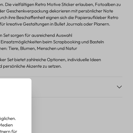
n. Die vielfältigen Retro Motive Sticker erlauben, Fotoalben zu
er Geschenkverpackung dekorieren mit persönlicher Note
rch ihre Beschaffenheit eignen sich die Papieraufkleber Retro
ür kreative Gestaltungen in Bullet Journals oder Planern.
im Set sorgen für ausreichend Auswahl
e Einsatzmöglichkeiten beim Scrapbooking und Basteln
en: Tiere, Blumen, Menschen und Natur
ker Set bietet zahlreiche Optionen, individuelle Ideen
 persönliche Akzente zu setzen.
s
glichen.
 Medien
tnern für