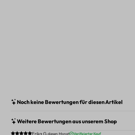
Noch keine Bewertungen für diesen Artikel
Weitere Bewertungen aus unserem Shop
Durchschnittliche Bewertung von 5 von 5 Sternen
Erika G.
diesen Monat
Verifizierter Kauf