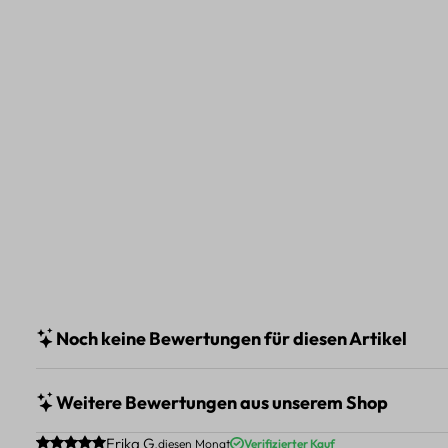
Noch keine Bewertungen für diesen Artikel
Weitere Bewertungen aus unserem Shop
Durchschnittliche Bewertung von 5 von 5 Sternen
Erika G.
diesen Monat
Verifizierter Kauf