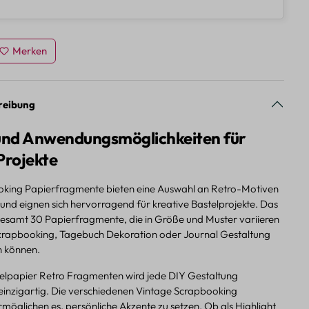
Merken
reibung
 und Anwendungsmöglichkeiten für
Projekte
king Papierfragmente bieten eine Auswahl an Retro-Motiven
 und eignen sich hervorragend für kreative Bastelprojekte. Das
sgesamt 30 Papierfragmente, die in Größe und Muster variieren
Scrapbooking, Tagebuch Dekoration oder Journal Gestaltung
n können.
telpapier Retro Fragmenten wird jede DIY Gestaltung
 einzigartig. Die verschiedenen Vintage Scrapbooking
möglichen es, persönliche Akzente zu setzen. Ob als Highlight