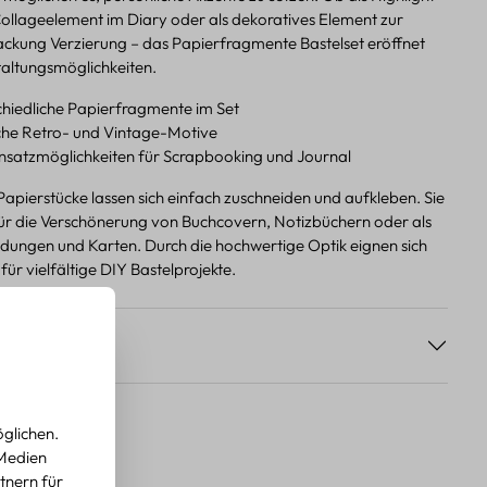
Collageelement im Diary oder als dekoratives Element zur
kung Verzierung – das Papierfragmente Bastelset eröffnet
taltungsmöglichkeiten.
chiedliche Papierfragmente im Set
che Retro- und Vintage-Motive
insatzmöglichkeiten für Scrapbooking und Journal
apierstücke lassen sich einfach zuschneiden und aufkleben. Sie
für die Verschönerung von Buchcovern, Notizbüchern oder als
adungen und Karten. Durch die hochwertige Optik eignen sich
ür vielfältige DIY Bastelprojekte.
s
glichen.
 Medien
tnern für