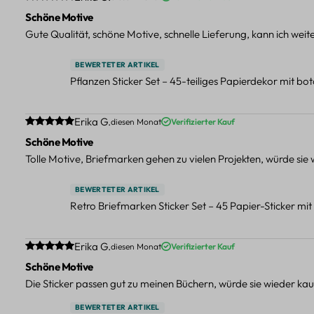
Schöne Motive
Gute Qualität, schöne Motive, schnelle Lieferung, kann ich wei
BEWERTETER ARTIKEL
Pflanzen Sticker Set – 45-teiliges Papierdekor mit b
Durchschnittliche Bewertung von 5 von 5 Sternen
Erika G.
diesen Monat
Verifizierter Kauf
Schöne Motive
Tolle Motive, Briefmarken gehen zu vielen Projekten, würde sie
BEWERTETER ARTIKEL
Retro Briefmarken Sticker Set – 45 Papier-Sticker mi
Durchschnittliche Bewertung von 5 von 5 Sternen
Erika G.
diesen Monat
Verifizierter Kauf
Schöne Motive
Die Sticker passen gut zu meinen Büchern, würde sie wieder kau
BEWERTETER ARTIKEL