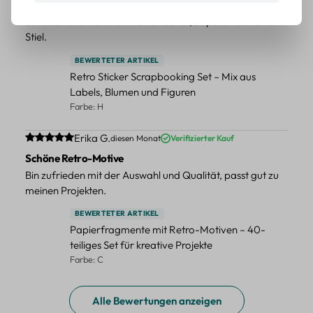
Tolle Sticker
Schöne Deko-Teile für meine Bücher, es passt zu meinem
Stiel.
BEWERTETER ARTIKEL
Retro Sticker Scrapbooking Set – Mix aus
Labels, Blumen und Figuren
Farbe: H
Durchschnittliche Bewertung von 5 von 5 Sternen
Erika G.
diesen Monat
Verifizierter Kauf
Schöne Retro-Motive
Bin zufrieden mit der Auswahl und Qualität, passt gut zu
meinen Projekten.
BEWERTETER ARTIKEL
Papierfragmente mit Retro-Motiven – 40-
teiliges Set für kreative Projekte
Farbe: C
Alle Bewertungen anzeigen