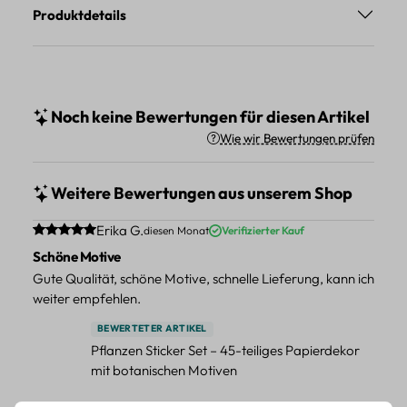
Produktdetails
Noch keine Bewertungen für diesen Artikel
Wie wir Bewertungen prüfen
Weitere Bewertungen aus unserem Shop
Durchschnittliche Bewertung von 5 von 5 Sternen
Erika G.
diesen Monat
Verifizierter Kauf
Schöne Motive
Gute Qualität, schöne Motive, schnelle Lieferung, kann ich
weiter empfehlen.
BEWERTETER ARTIKEL
Pflanzen Sticker Set – 45-teiliges Papierdekor
mit botanischen Motiven