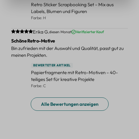
Retro Sticker Scrapbooking Set – Mix aus
Labels, Blumen und Figuren
Farbe: H
Durchschnittliche Bewertung von 5 von 5 Sternen
Erika G.
diesen Monat
Verifizierter Kauf
Schöne Retro-Motive
Bin zufrieden mit der Auswahl und Qualität, passt gut zu
meinen Projekten.
BEWERTETER ARTIKEL
Papierfragmente mit Retro-Motiven – 40-
teiliges Set für kreative Projekte
Farbe: C
Alle Bewertungen anzeigen