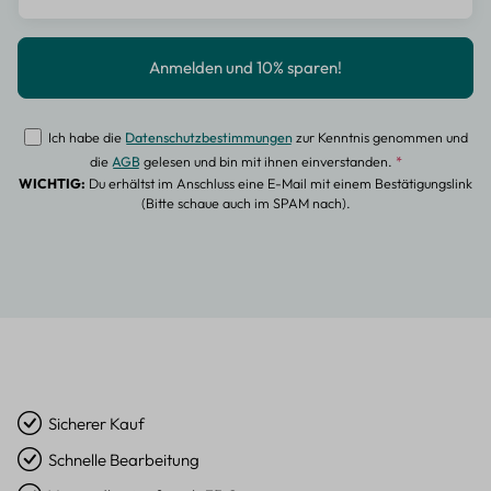
Ich habe die
Datenschutzbestimmungen
zur Kenntnis genommen und
die
AGB
gelesen und bin mit ihnen einverstanden.
*
WICHTIG:
Du erhältst im Anschluss eine E-Mail mit einem Bestätigungslink
(Bitte schaue auch im SPAM nach).
Sicherer Kauf
Schnelle Bearbeitung