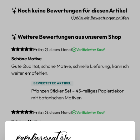
Noch keine Bewertungen für diesen Artikel
Wie wir Bewertungen prüfen
Weitere Bewertungen aus unserem Shop
Durchschnittliche Bewertung von 5 von 5 Sternen
Erika G.
diesen Monat
Verifizierter Kauf
Schöne Motive
Gute Qualität, schöne Motive, schnelle Lieferung, kann ich
weiter empfehlen.
BEWERTETER ARTIKEL
Pflanzen Sticker Set – 45-teiliges Papierdekor
mit botanischen Motiven
Durchschnittliche Bewertung von 5 von 5 Sternen
Erika G.
diesen Monat
Verifizierter Kauf
Schöne Motive
Tolle Motive, Briefmarken gehen zu vielen Projekten,
würde sie wieder kaufen.