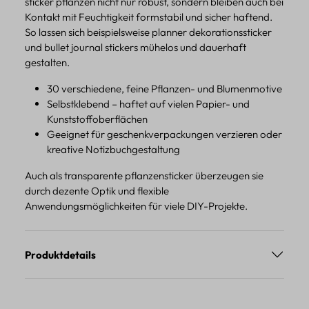
sticker pflanzen nicht nur robust, sondern bleiben auch bei
Kontakt mit Feuchtigkeit formstabil und sicher haftend.
So lassen sich beispielsweise planner dekorationssticker
und bullet journal stickers mühelos und dauerhaft
gestalten.
30 verschiedene, feine Pflanzen- und Blumenmotive
Selbstklebend – haftet auf vielen Papier- und
Kunststoffoberflächen
Geeignet für geschenkverpackungen verzieren oder
kreative Notizbuchgestaltung
Auch als transparente pflanzensticker überzeugen sie
durch dezente Optik und flexible
Anwendungsmöglichkeiten für viele DIY-Projekte.
Produktdetails