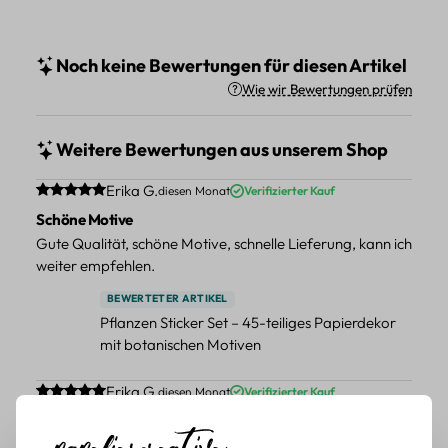
Noch keine Bewertungen für diesen Artikel
Wie wir Bewertungen prüfen
Weitere Bewertungen aus unserem Shop
Durchschnittliche Bewertung von 5 von 5 Sternen
Erika G.
diesen Monat
Verifizierter Kauf
Schöne Motive
Gute Qualität, schöne Motive, schnelle Lieferung, kann ich
weiter empfehlen.
BEWERTETER ARTIKEL
Pflanzen Sticker Set – 45-teiliges Papierdekor
mit botanischen Motiven
Durchschnittliche Bewertung von 5 von 5 Sternen
Erika G.
diesen Monat
Verifizierter Kauf
Schöne Motive
Tolle Motive, Briefmarken gehen zu vielen Projekten,