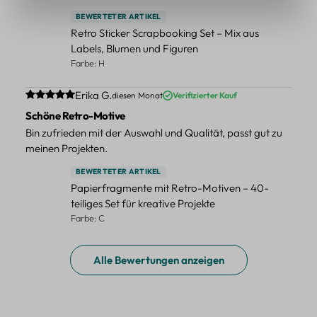
BEWERTETER ARTIKEL
Retro Sticker Scrapbooking Set – Mix aus
Labels, Blumen und Figuren
Farbe: H
Durchschnittliche Bewertung von 5 von 5 Sternen
Erika G.
diesen Monat
Verifizierter Kauf
Schöne Retro-Motive
Bin zufrieden mit der Auswahl und Qualität, passt gut zu
meinen Projekten.
BEWERTETER ARTIKEL
Papierfragmente mit Retro-Motiven – 40-
teiliges Set für kreative Projekte
Farbe: C
Alle Bewertungen anzeigen