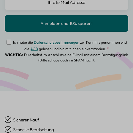
Ich habe die
Datenschutzbestimmungen
zur Kenntnis genommen und
die
AGB
gelesen und bin mit ihnen einverstanden.
*
WICHTIG:
Du erhältst im Anschluss eine E-Mail mit einem Bestätigungslink
(Bitte schaue auch im SPAM nach).
Sicherer Kauf
Schnelle Bearbeitung