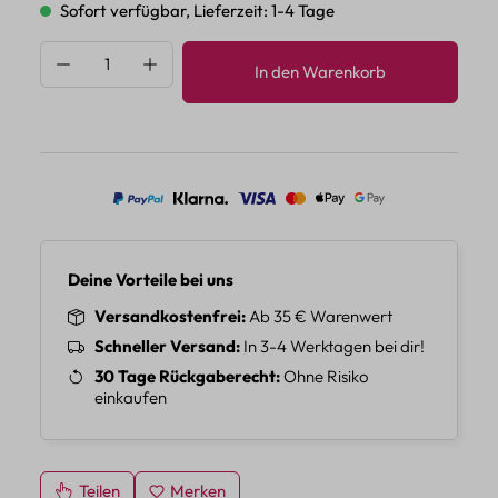
Sofort verfügbar, Lieferzeit: 1-4 Tage
Produkt Anzahl: Gib den gewünschten Wert 
In den Warenkorb
Deine Vorteile bei uns
Versandkostenfrei
Ab 35 € Warenwert
Schneller Versand
In 3-4 Werktagen bei dir!
30 Tage Rückgaberecht
Ohne Risiko
einkaufen
Teilen
Merken