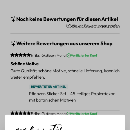
Noch keine Bewertungen für diesen Artikel
Wie wir Bewertungen prüfen
Weitere Bewertungen aus unserem Shop
Durchschnittliche Bewertung von 5 von 5 Sternen
Erika G.
diesen Monat
Verifizierter Kauf
Schöne Motive
Gute Qualität, schöne Motive, schnelle Lieferung, kann ich
weiter empfehlen.
BEWERTETER ARTIKEL
Pflanzen Sticker Set – 45-teiliges Papierdekor
mit botanischen Motiven
Durchschnittliche Bewertung von 5 von 5 Sternen
Erika G.
diesen Monat
Verifizierter Kauf
Schöne Motive
Tolle Motive, Briefmarken gehen zu vielen Projekten,