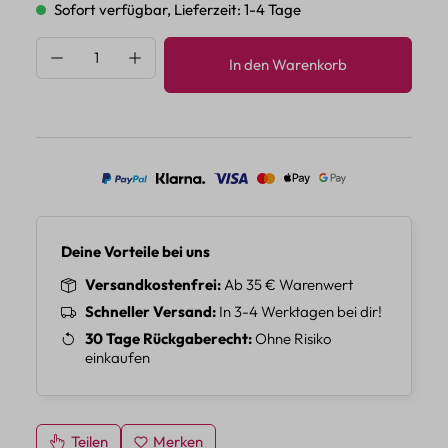
Sofort verfügbar, Lieferzeit: 1-4 Tage
Produkt Anzahl: Gib den gewünschten Wert 
In den Warenkorb
Deine Vorteile bei uns
Versandkostenfrei
Ab 35 € Warenwert
Schneller Versand
In 3-4 Werktagen bei dir!
30 Tage Rückgaberecht
Ohne Risiko
einkaufen
Teilen
Merken