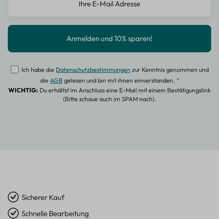
Ich habe die
Datenschutzbestimmungen
zur Kenntnis genommen und
die
AGB
gelesen und bin mit ihnen einverstanden.
*
WICHTIG:
Du erhältst im Anschluss eine E-Mail mit einem Bestätigungslink
(Bitte schaue auch im SPAM nach).
Sicherer Kauf
Schnelle Bearbeitung