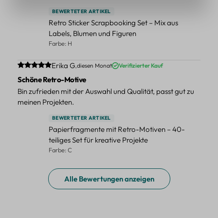
BEWERTETER ARTIKEL
Retro Sticker Scrapbooking Set – Mix aus
Labels, Blumen und Figuren
Farbe: H
Durchschnittliche Bewertung von 5 von 5 Sternen
Erika G.
diesen Monat
Verifizierter Kauf
Schöne Retro-Motive
Bin zufrieden mit der Auswahl und Qualität, passt gut zu
meinen Projekten.
BEWERTETER ARTIKEL
Papierfragmente mit Retro-Motiven – 40-
teiliges Set für kreative Projekte
Farbe: C
Alle Bewertungen anzeigen