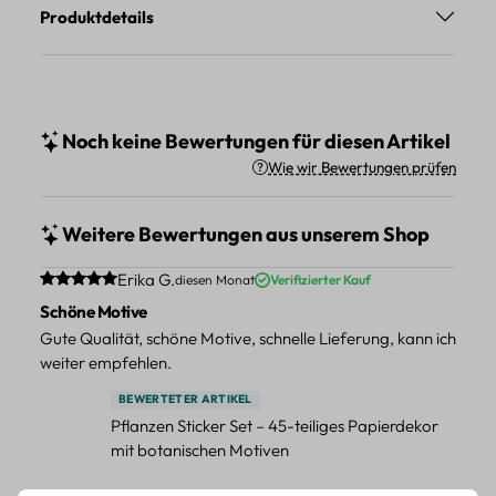
Produktdetails
Noch keine Bewertungen für diesen Artikel
Wie wir Bewertungen prüfen
Weitere Bewertungen aus unserem Shop
Durchschnittliche Bewertung von 5 von 5 Sternen
Erika G.
diesen Monat
Verifizierter Kauf
Schöne Motive
Gute Qualität, schöne Motive, schnelle Lieferung, kann ich
weiter empfehlen.
BEWERTETER ARTIKEL
Pflanzen Sticker Set – 45-teiliges Papierdekor
mit botanischen Motiven