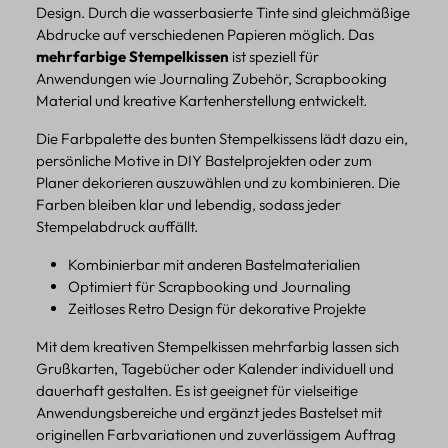
Design. Durch die wasserbasierte Tinte sind gleichmäßige
Abdrucke auf verschiedenen Papieren möglich. Das
mehrfarbige Stempelkissen
ist speziell für
Anwendungen wie Journaling Zubehör, Scrapbooking
Material und kreative Kartenherstellung entwickelt.
Die Farbpalette des bunten Stempelkissens lädt dazu ein,
persönliche Motive in DIY Bastelprojekten oder zum
Planer dekorieren auszuwählen und zu kombinieren. Die
Farben bleiben klar und lebendig, sodass jeder
Stempelabdruck auffällt.
Kombinierbar mit anderen Bastelmaterialien
Optimiert für Scrapbooking und Journaling
Zeitloses Retro Design für dekorative Projekte
Mit dem kreativen Stempelkissen mehrfarbig lassen sich
Grußkarten, Tagebücher oder Kalender individuell und
dauerhaft gestalten. Es ist geeignet für vielseitige
Anwendungsbereiche und ergänzt jedes Bastelset mit
originellen Farbvariationen und zuverlässigem Auftrag