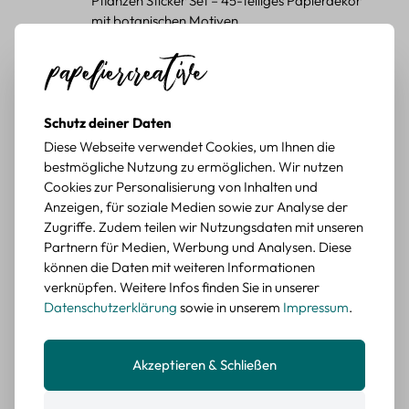
Pflanzen Sticker Set – 45-teiliges Papierdekor
mit botanischen Motiven
Durchschnittliche Bewertung von 5 von 5 Sternen
Erika G.
diesen Monat
Verifizierter Kauf
Schöne Motive
Tolle Motive, Briefmarken gehen zu vielen Projekten,
Schutz deiner Daten
würde sie wieder kaufen.
Diese Webseite verwendet Cookies, um Ihnen die
BEWERTETER ARTIKEL
bestmögliche Nutzung zu ermöglichen. Wir nutzen
Retro Briefmarken Sticker Set – 45 Papier-
Cookies zur Personalisierung von Inhalten und
Sticker mit Wald- und Tiermotiven
Anzeigen, für soziale Medien sowie zur Analyse der
Zugriffe. Zudem teilen wir Nutzungsdaten mit unseren
Durchschnittliche Bewertung von 5 von 5 Sternen
Erika G.
Partnern für Medien, Werbung und Analysen. Diese
diesen Monat
Verifizierter Kauf
können die Daten mit weiteren Informationen
Schöne Motive
verknüpfen. Weitere Infos finden Sie in unserer
Die Sticker passen gut zu meinen Büchern, würde sie
Datenschutzerklärung
sowie in unserem
Impressum
.
wieder kaufen.
BEWERTETER ARTIKEL
Akzeptieren & Schließen
Retro Blumen Sticker Set – 45 Stück mit 15
verschiedene Motive
Farbe: F