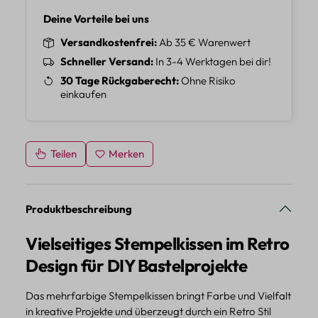
Deine Vorteile bei uns
Versandkostenfrei
Ab 35 € Warenwert
Schneller Versand
In 3-4 Werktagen bei dir!
30 Tage Rückgaberecht
Ohne Risiko
einkaufen
Teilen
Merken
Produktbeschreibung
Vielseitiges Stempelkissen im Retro
Design für DIY Bastelprojekte
Das mehrfarbige Stempelkissen bringt Farbe und Vielfalt
in kreative Projekte und überzeugt durch ein Retro Stil