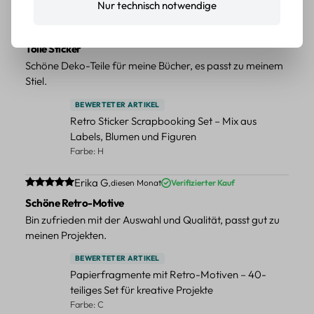
Nur technisch notwendige
Durchschnittliche Bewertung von 5 von 5 Sternen
Erika G.
diesen Monat
Verifizierter Kauf
Tolle Sticker
Schöne Deko-Teile für meine Bücher, es passt zu meinem
Stiel.
BEWERTETER ARTIKEL
Retro Sticker Scrapbooking Set – Mix aus
Labels, Blumen und Figuren
Farbe: H
Durchschnittliche Bewertung von 5 von 5 Sternen
Erika G.
diesen Monat
Verifizierter Kauf
Schöne Retro-Motive
Bin zufrieden mit der Auswahl und Qualität, passt gut zu
meinen Projekten.
BEWERTETER ARTIKEL
Papierfragmente mit Retro-Motiven – 40-
teiliges Set für kreative Projekte
Farbe: C