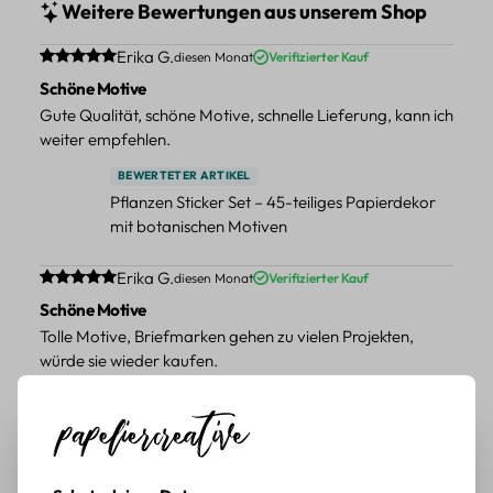
Weitere Bewertungen aus unserem Shop
Durchschnittliche Bewertung von 5 von 5 Sternen
Erika G.
diesen Monat
Verifizierter Kauf
Schöne Motive
Gute Qualität, schöne Motive, schnelle Lieferung, kann ich
weiter empfehlen.
BEWERTETER ARTIKEL
Pflanzen Sticker Set – 45-teiliges Papierdekor
mit botanischen Motiven
Durchschnittliche Bewertung von 5 von 5 Sternen
Erika G.
diesen Monat
Verifizierter Kauf
Schöne Motive
Tolle Motive, Briefmarken gehen zu vielen Projekten,
würde sie wieder kaufen.
BEWERTETER ARTIKEL
Retro Briefmarken Sticker Set – 45 Papier-
Sticker mit Wald- und Tiermotiven