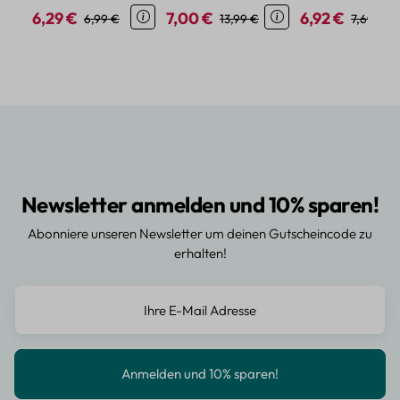
kreative Projekte
Blumenmotiven
6,29 €
7,00 €
6,92 €
Verkaufspreis:
Regulärer Preis:
Verkaufspreis:
Regulärer Preis:
Verkaufspreis:
Regulärer
6,99 €
13,99 €
7,69 €
Newsletter anmelden und 10% sparen!
Abonniere unseren Newsletter um deinen Gutscheincode zu
erhalten!