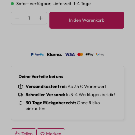
Sofort verfügbar, Lieferzeit: 1-4 Tage
Produkt Anzahl: Gib den gewünschten Wert 
In den Warenkorb
Deine Vorteile bei uns
Versandkostenfrei
Ab 35 € Warenwert
Schneller Versand
In 3-4 Werktagen bei dir!
30 Tage Rückgaberecht
Ohne Risiko
einkaufen
Teilen
Merken