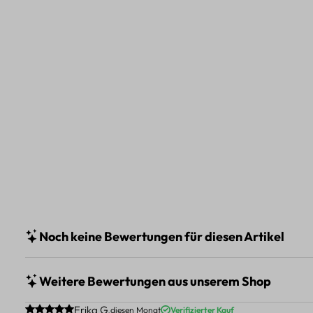
Noch keine Bewertungen für diesen Artikel
Weitere Bewertungen aus unserem Shop
Durchschnittliche Bewertung von 5 von 5 Sternen
Erika G.
diesen Monat
Verifizierter Kauf