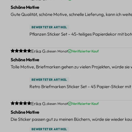
Schöne Motive
Gute Qualität, schöne Motive, schnelle Lieferung, kann ich wei
BEWERTETER ARTIKEL
Pflanzen Sticker Set – 45-teiliges Papierdekor mit b
Durchschnittliche Bewertung von 5 von 5 Sternen
Erika G.
diesen Monat
Verifizierter Kauf
Schöne Motive
Tolle Motive, Briefmarken gehen zu vielen Projekten, würde sie
BEWERTETER ARTIKEL
Retro Briefmarken Sticker Set – 45 Papier-Sticker mi
Durchschnittliche Bewertung von 5 von 5 Sternen
Erika G.
diesen Monat
Verifizierter Kauf
Schöne Motive
Die Sticker passen gut zu meinen Büchern, würde sie wieder kau
BEWERTETER ARTIKEL