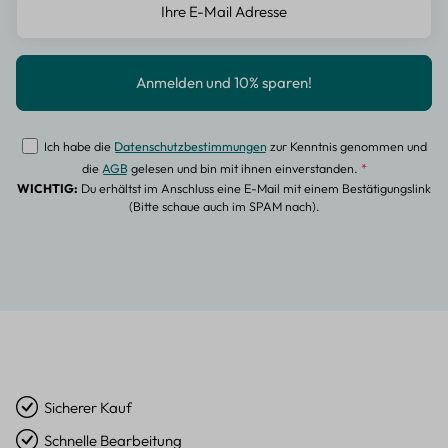
Ich habe die
Datenschutzbestimmungen
zur Kenntnis genommen und
die
AGB
gelesen und bin mit ihnen einverstanden.
*
WICHTIG:
Du erhältst im Anschluss eine E-Mail mit einem Bestätigungslink
(Bitte schaue auch im SPAM nach).
Sicherer Kauf
Schnelle Bearbeitung