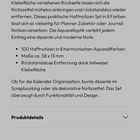
Klebefläche versehenen Rückseite lassen sich die
Notizzettel mühelos anbringen und rückstandslos wieder
entfernen. Dieses praktische Haftnotizen Set in 8 Farben
lässt sich so vielseitig für Planner Zubehör oder Journal
Notizen einsetzen. Die Aquarelloptik verleiht jedem
Eintrag eine dezente und moderne Note.
100 Haftnotizen in 8 harmonischen Aquarellfarben
Maße ca. 58 x 13 mm
Rückstandslose Entfernung dank teilweiser
Klebefläche
Ob für die Kalender Organisation, bunte Akzente im
Scrapbooking oder als dekorative Notizzettel: Das Set
überzeugt durch Funktionalität und Design.
Produktdetails