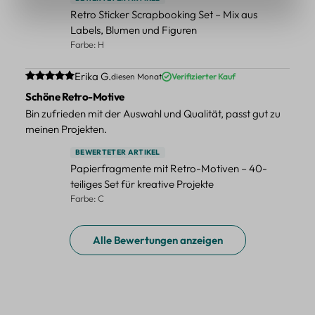
Retro Sticker Scrapbooking Set – Mix aus
Labels, Blumen und Figuren
Farbe: H
Durchschnittliche Bewertung von 5 von 5 Sternen
Erika G.
diesen Monat
Verifizierter Kauf
Schöne Retro-Motive
Bin zufrieden mit der Auswahl und Qualität, passt gut zu
meinen Projekten.
BEWERTETER ARTIKEL
Papierfragmente mit Retro-Motiven – 40-
teiliges Set für kreative Projekte
Farbe: C
Alle Bewertungen anzeigen