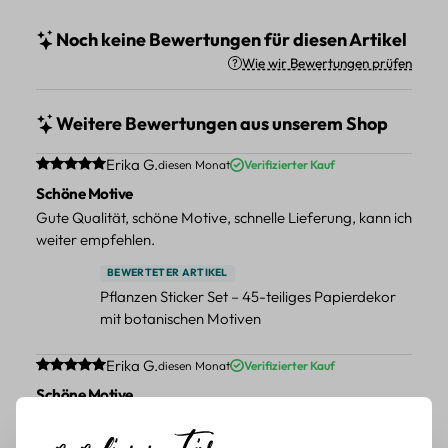
Noch keine Bewertungen für diesen Artikel
Wie wir Bewertungen prüfen
Weitere Bewertungen aus unserem Shop
Durchschnittliche Bewertung von 5 von 5 Sternen
Erika G.
diesen Monat
Verifizierter Kauf
Schöne Motive
Gute Qualität, schöne Motive, schnelle Lieferung, kann ich
weiter empfehlen.
BEWERTETER ARTIKEL
Pflanzen Sticker Set – 45-teiliges Papierdekor
mit botanischen Motiven
Durchschnittliche Bewertung von 5 von 5 Sternen
Erika G.
diesen Monat
Verifizierter Kauf
Schöne Motive
Tolle Motive, Briefmarken gehen zu vielen Projekten,
würde sie wieder kaufen.